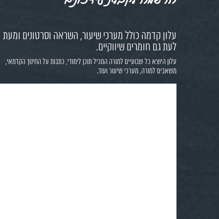
עלון קדמה כולל מערכי שיעור, השראה וסרטונים ומעת
לעת גם חומרים שיווקיים.
עלון היוצא כל שבועיים למורה המכיל תוכן לימודי, כתבות על החינוך הקדמאי,
משאבים למורה, מערכי שיעור ועוד.