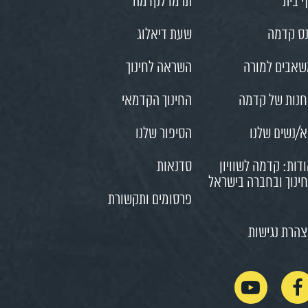
 בית
תרמו לקדמה
ס קדמה
שעת דיאלוג
אבים למורה
השראה לחינוך
נות של קדמה
החינוך הקדמאי
/נשים שלנו
הסיפור שלנו
דות: קדמה לשוויון
סדנאות
ינוך ובחברה בישראל
פרסומים ותקשורת
הרת נגישות