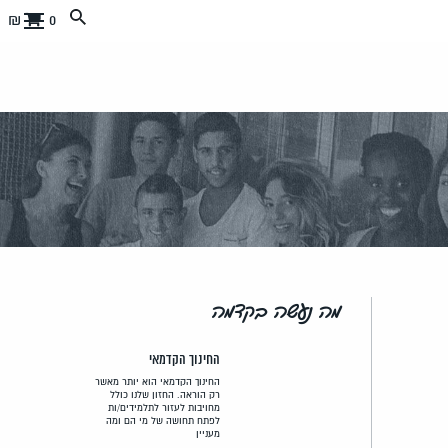
0 ₪
מה נעשה בקדמה
החינוך הקדמאי
החינוך הקדמאי הוא יותר מאשר
רק הוראה. החזון שלנו כולל
מחויבות לעזור לתלמידים/ות
לפתח תחושה של מי הם ומה
מעניין