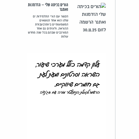
הורים בכיתה שלי – הזדמנות
ואתגר
הקשר עם הורי התלמידות.ים
שלנו הוא אחד הנושאים
המשמעותיים ביותרבעבודת
ההוראה, ולעיתים גם אחד
המורכבים שבהם.בכל שנה מחדש
עולות
עלון קדמה כולל מערכי שיעור,
השראה וסרטונים ומעת לעת
גם חומרים שיווקיים.
הרשמו לקבלת הניוזלטר מורה עם אג'נדה