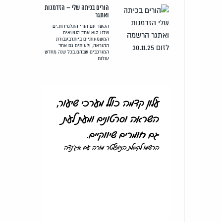
הורים בכיתה שלי – הזדמנות
ואתגר
הקשר עם הורי התלמידות.ים
שלנו הוא אחד הנושאים
המשמעותיים ביותרבעבודת
ההוראה, ולעיתים גם אחד
המורכבים שבהם.בכל שנה מחדש
עולות
עלון קדמה כולל מערכי שיעור,
השראה וסרטונים ומעת לעת
גם חומרים שיווקיים.
הרשמו לקבלת הניוזלטר מורה עם אג'נדה