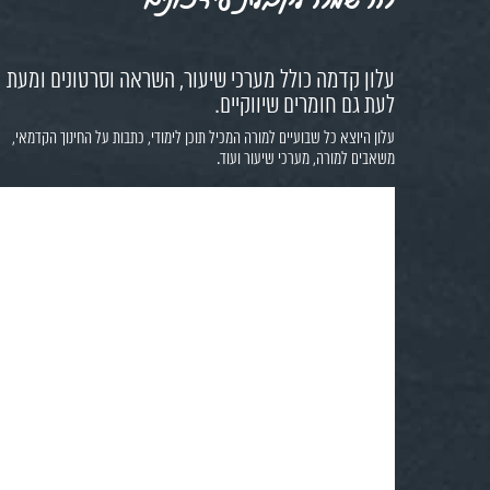
עלון קדמה כולל מערכי שיעור, השראה וסרטונים ומעת
לעת גם חומרים שיווקיים.
עלון היוצא כל שבועיים למורה המכיל תוכן לימודי, כתבות על החינוך הקדמאי,
משאבים למורה, מערכי שיעור ועוד.