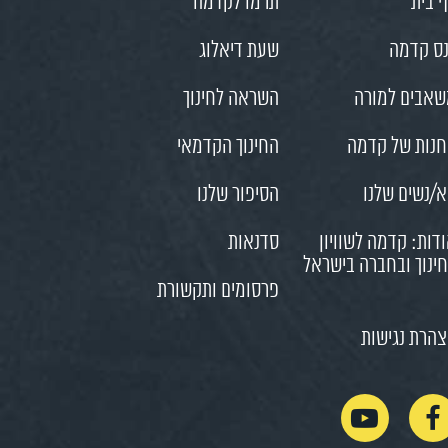
 בית
תרמו לקדמה
ס קדמה
שעת דיאלוג
אבים למורה
השראה לחינוך
נות של קדמה
החינוך הקדמאי
/נשים שלנו
הסיפור שלנו
דות: קדמה לשוויון
סדנאות
ינוך ובחברה בישראל
פרסומים ותקשורת
הרת נגישות