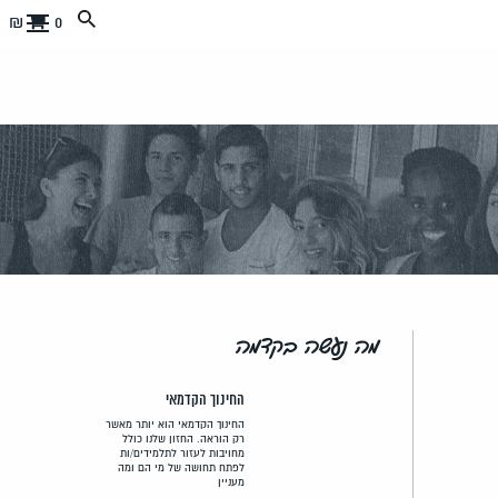
0 ₪
מה נעשה בקדמה
החינוך הקדמאי
החינוך הקדמאי הוא יותר מאשר
רק הוראה. החזון שלנו כולל
מחויבות לעזור לתלמידים/ות
לפתח תחושה של מי הם ומה
מעניין