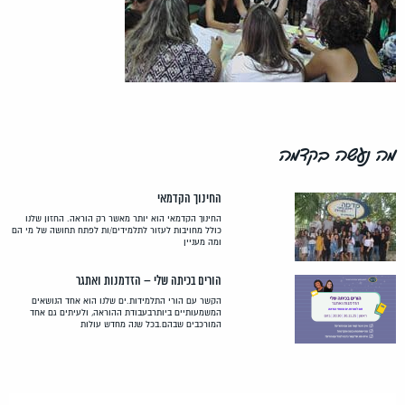
מה נעשה בקדמה
החינוך הקדמאי
החינוך הקדמאי הוא יותר מאשר רק הוראה. החזון שלנו
כולל מחויבות לעזור לתלמידים/ות לפתח תחושה של מי הם
ומה מעניין
הורים בכיתה שלי – הזדמנות ואתגר
הקשר עם הורי התלמידות.ים שלנו הוא אחד הנושאים
המשמעותיים ביותרבעבודת ההוראה, ולעיתים גם אחד
המורכבים שבהם.בכל שנה מחדש עולות