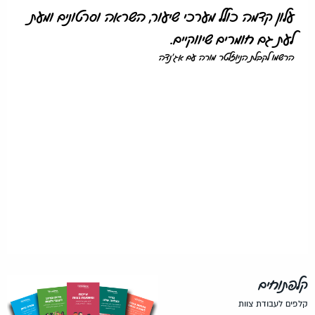
עלון קדמה כולל מערכי שיעור, השראה וסרטונים ומעת
לעת גם חומרים שיווקיים.
הרשמו לקבלת הניוזלטר מורה עם אג'נדה
קלפתוחים
קלפים לעבודת צוות