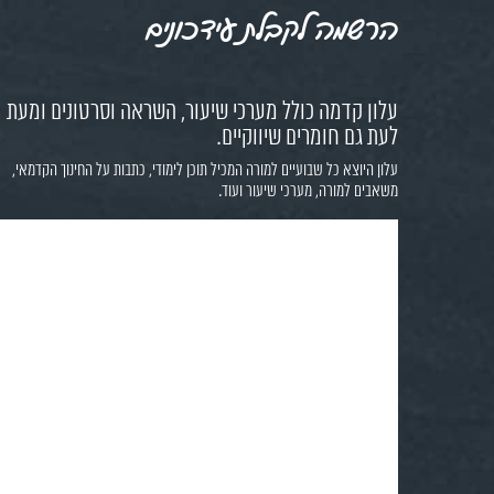
הרשמה לקבלת עידכונים
עלון קדמה כולל מערכי שיעור, השראה וסרטונים ומעת
לעת גם חומרים שיווקיים.
עלון היוצא כל שבועיים למורה המכיל תוכן לימודי, כתבות על החינוך הקדמאי,
משאבים למורה, מערכי שיעור ועוד.