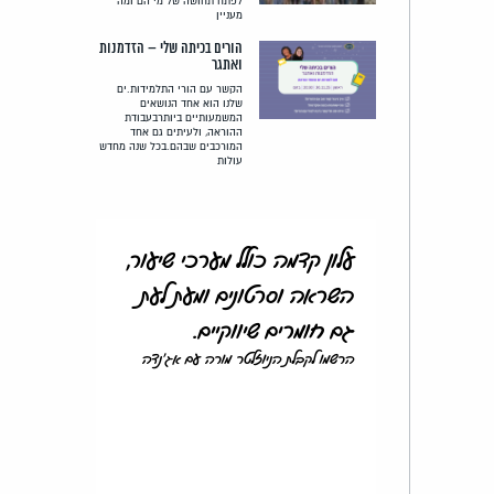
לפתח תחושה של מי הם ומה
מעניין
הורים בכיתה שלי – הזדמנות
ואתגר
הקשר עם הורי התלמידות.ים
שלנו הוא אחד הנושאים
המשמעותיים ביותרבעבודת
ההוראה, ולעיתים גם אחד
המורכבים שבהם.בכל שנה מחדש
עולות
עלון קדמה כולל מערכי שיעור,
השראה וסרטונים ומעת לעת
גם חומרים שיווקיים.
הרשמו לקבלת הניוזלטר מורה עם אג'נדה