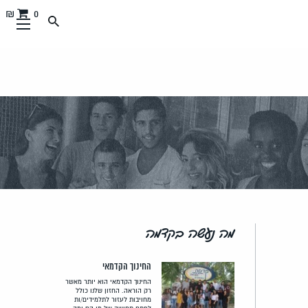
0 ₪
מה נעשה בקדמה
החינוך הקדמאי
החינוך הקדמאי הוא יותר מאשר
רק הוראה. החזון שלנו כולל
מחויבות לעזור לתלמידים/ות