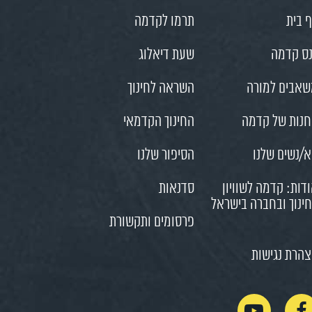
 בית
תרמו לקדמה
ס קדמה
שעת דיאלוג
אבים למורה
השראה לחינוך
נות של קדמה
החינוך הקדמאי
/נשים שלנו
הסיפור שלנו
דות: קדמה לשוויון
סדנאות
ינוך ובחברה בישראל
פרסומים ותקשורת
הרת נגישות