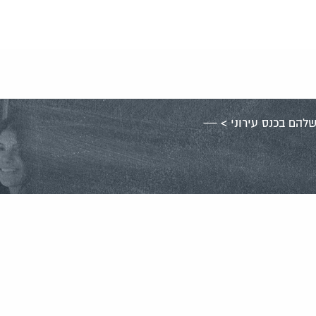
להם בכנס עירוני
>
—