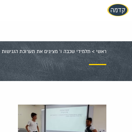
עבור
אל
תוכן
העמוד
ראשי
>
תלמידי שכבה ו' מציגים את תערוכת הנגישות ש
—