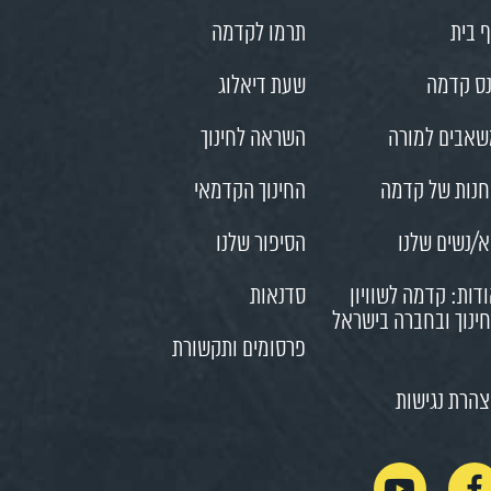
 בית
תרמו לקדמה
ס קדמה
שעת דיאלוג
אבים למורה
השראה לחינוך
נות של קדמה
החינוך הקדמאי
/נשים שלנו
הסיפור שלנו
דות: קדמה לשוויון
סדנאות
ינוך ובחברה בישראל
פרסומים ותקשורת
הרת נגישות