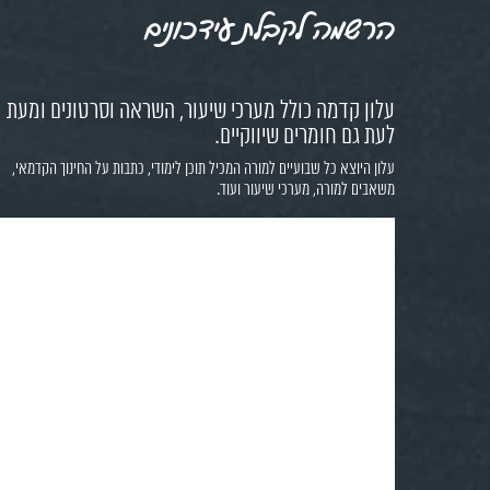
הרשמה לקבלת עידכונים
עלון קדמה כולל מערכי שיעור, השראה וסרטונים ומעת
לעת גם חומרים שיווקיים.
עלון היוצא כל שבועיים למורה המכיל תוכן לימודי, כתבות על החינוך הקדמאי,
משאבים למורה, מערכי שיעור ועוד.