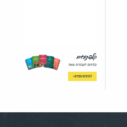
קלפתוחים
קלפים לעבודת צוות
לפרטים נוספים >