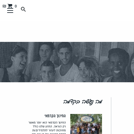
0 ₪
מה נעשה בקדמה
החינוך הקדמאי
החינוך הקדמאי הוא יותר מאשר
רק הוראה. החזון שלנו כולל
מחויבות לעזור לתלמידים/ות