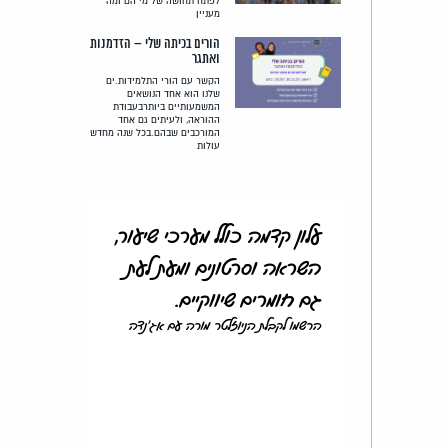
לפתח תחושה של מי הם ומה
מעניין
הורים בכיתה שלי – הזדמנות
ואתגר
הקשר עם הורי התלמידות.ים
שלנו הוא אחד הנושאים
המשמעותיים ביותרבעבודת
ההוראה, ולעיתים גם אחד
המורכבים שבהם.בכל שנה מחדש
עולות
עלון קדמה כולל מערכי שיעור,
השראה וסרטונים ומעת לעת
גם חומרים שיווקיים.
הרשמו לקבלת הניוזלטר מורה עם אג'נדה