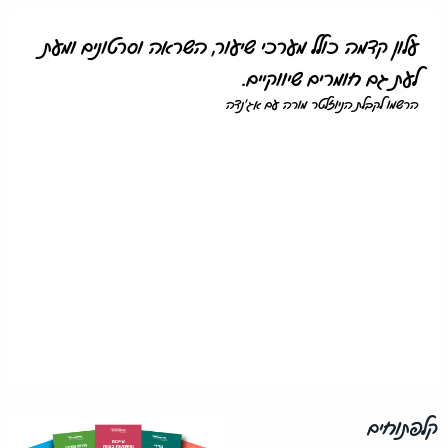
עלון קדמה כולל מערכי שיעור, השראה וסרטונים ומעת
לעת גם חומרים שיווקיים.
הרשמו לקבלת הניוזלטר מורה עם אג'נדה
קלפתוחים