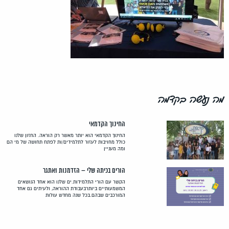
מה נעשה בקדמה
החינוך הקדמאי
החינוך הקדמאי הוא יותר מאשר רק הוראה. החזון שלנו
כולל מחויבות לעזור לתלמידים/ות לפתח תחושה של מי הם
ומה מעניין
הורים בכיתה שלי – הזדמנות ואתגר
הקשר עם הורי התלמידות.ים שלנו הוא אחד הנושאים
המשמעותיים ביותרבעבודת ההוראה, ולעיתים גם אחד
המורכבים שבהם.בכל שנה מחדש עולות