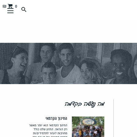
0 ₪
מה נעשה בקדמה
החינוך הקדמאי
החינוך הקדמאי הוא יותר מאשר
רק הוראה. החזון שלנו כולל
מחויבות לעזור לתלמידים/ות