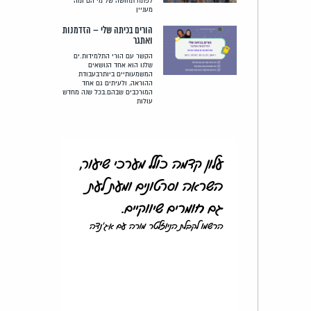
לפתח תחושה של מי הם ומה
מעניין
הורים בכיתה שלי – הזדמנות
ואתגר
הקשר עם הורי התלמידות.ים
שלנו הוא אחד הנושאים
המשמעותיים ביותרבעבודת
ההוראה, ולעיתים גם אחד
המורכבים שבהם.בכל שנה מחדש
עולות
עלון קדמה כולל מערכי שיעור,
השראה וסרטונים ומעת לעת
גם חומרים שיווקיים.
הרשמו לקבלת הניוזלטר מורה עם אג'נדה