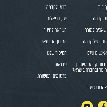
 בית
תרמו לקדמה
ס קדמה
שעת דיאלוג
אבים למורה
השראה לחינוך
נות של קדמה
החינוך הקדמאי
/נשים שלנו
הסיפור שלנו
דות: קדמה לשוויון
סדנאות
ינוך ובחברה בישראל
פרסומים ותקשורת
הרת נגישות