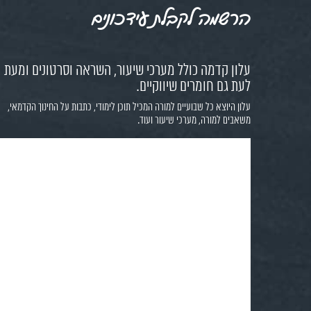
הרשמה לקבלת עידכונים
עלון קדמה כולל מערכי שיעור, השראה וסרטונים ומעת
לעת גם חומרים שיווקיים.
עלון היוצא כל שבועיים למורה המכיל תוכן לימודי, כתבות על החינוך הקדמאי,
משאבים למורה, מערכי שיעור ועוד.