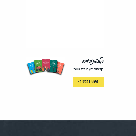
קלפתוחים
קלפים לעבודת צוות
לפרטים נוספים >