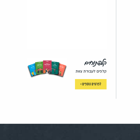
קלפתוחים
קלפים לעבודת צוות
לפרטים נוספים >