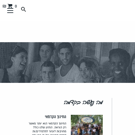
0 ₪
מה נעשה בקדמה
החינוך הקדמאי
החינוך הקדמאי הוא יותר מאשר
רק הוראה. החזון שלנו כולל
מחויבות לעזור לתלמידים/ות