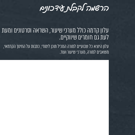
הרשמה לקבלת עידכונים
עלון קדמה כולל מערכי שיעור, השראה וסרטונים ומעת
לעת גם חומרים שיווקיים.
עלון היוצא כל שבועיים למורה המכיל תוכן לימודי, כתבות על החינוך הקדמאי,
משאבים למורה, מערכי שיעור ועוד.