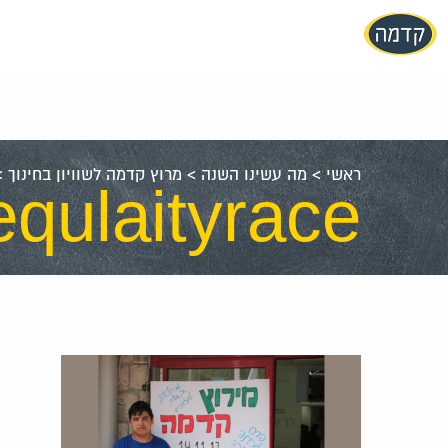
עבור
אל
תוכן
העמוד
ראשי
>
מה עשינו השנה
>
מרוץ קדמה לשוויון בחינוך
>
qulaityrace