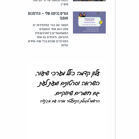
לפתח תחושה של מי הם ומה
מעניין
הורים בכיתה שלי – הזדמנות
ואתגר
הקשר עם הורי התלמידות.ים
שלנו הוא אחד הנושאים
המשמעותיים ביותרבעבודת
ההוראה, ולעיתים גם אחד
המורכבים שבהם.בכל שנה מחדש
עולות
עלון קדמה כולל מערכי שיעור,
השראה וסרטונים ומעת לעת
גם חומרים שיווקיים.
הרשמו לקבלת הניוזלטר מורה עם אג'נדה