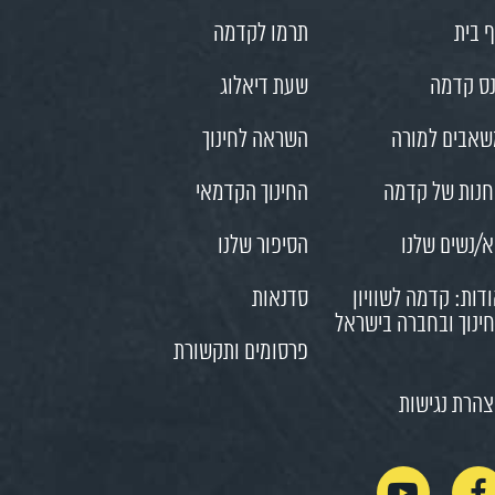
 בית
תרמו לקדמה
ס קדמה
שעת דיאלוג
אבים למורה
השראה לחינוך
נות של קדמה
החינוך הקדמאי
/נשים שלנו
הסיפור שלנו
דות: קדמה לשוויון
סדנאות
ינוך ובחברה בישראל
פרסומים ותקשורת
הרת נגישות