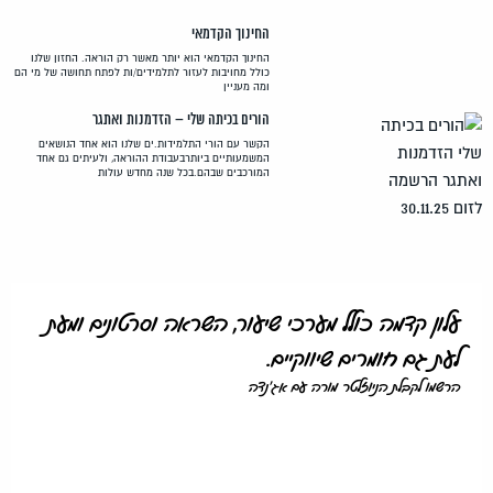
החינוך הקדמאי
החינוך הקדמאי הוא יותר מאשר רק הוראה. החזון שלנו
כולל מחויבות לעזור לתלמידים/ות לפתח תחושה של מי הם
ומה מעניין
הורים בכיתה שלי – הזדמנות ואתגר
הקשר עם הורי התלמידות.ים שלנו הוא אחד הנושאים
המשמעותיים ביותרבעבודת ההוראה, ולעיתים גם אחד
המורכבים שבהם.בכל שנה מחדש עולות
עלון קדמה כולל מערכי שיעור, השראה וסרטונים ומעת
לעת גם חומרים שיווקיים.
הרשמו לקבלת הניוזלטר מורה עם אג'נדה