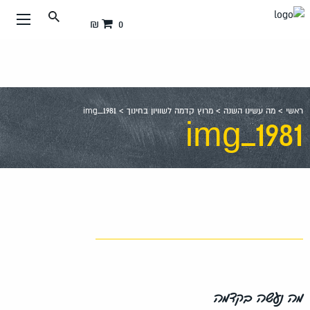
עבור
0 ₪
אל
תוכן
העמוד
ראשי
>
מה עשינו השנה
>
מרוץ קדמה לשוויון בחינוך
>
img_1981
img_1981
מה נעשה בקדמה