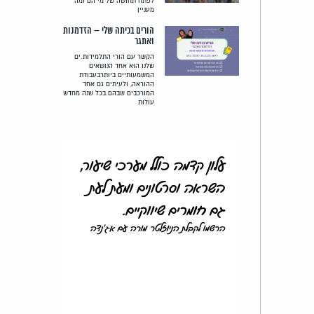
לפתח תחושה של מי הם ומה
מעניין
הורים בכיתה שלי – הזדמנות
ואתגר
הקשר עם הורי התלמידות.ים
שלנו הוא אחד הנושאים
המשמעותיים ביותרבעבודת
ההוראה, ולעיתים גם אחד
המורכבים שבהם.בכל שנה מחדש
עולות
עלון קדמה כולל מערכי שיעור,
השראה וסרטונים ומעת לעת
גם חומרים שיווקיים.
הרשמו לקבלת הניוזלטר מורה עם אג'נדה