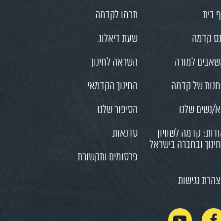
 בית
תרמו לקדמה
ס קדמה
שעת דיאלוג
אבים למורה
השראה לחינוך
נות של קדמה
החינוך הקדמאי
/נשים שלנו
הסיפור שלנו
דות: קדמה לשוויון
סדנאות
ינוך ובחברה בישראל
פרסומים ותקשורת
הרת נגישות