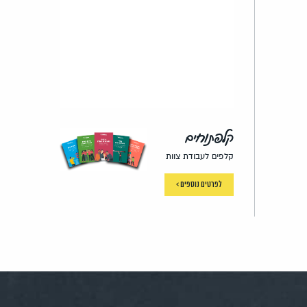
קלפתוחים
קלפים לעבודת צוות
לפרטים נוספים >