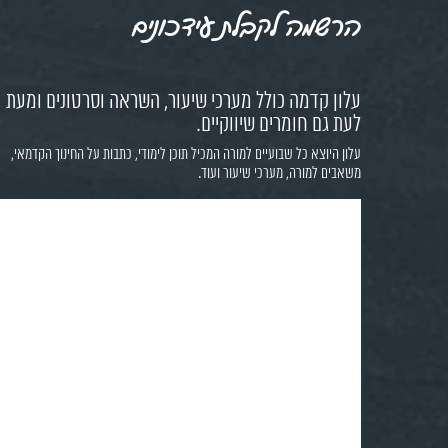
הרשמה לקבלת עידכונים
עלון קדמה כולל מערכי שיעור, השראה וסרטונים ומעת
לעת גם חומרים שיווקיים.
עלון היוצא כל שבועיים למורה המכיל תוכן לימודי, כתבות על החינוך הקדמאי,
משאבים למורה, מערכי שיעור ועוד.