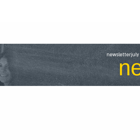
newsletterjuly
ne