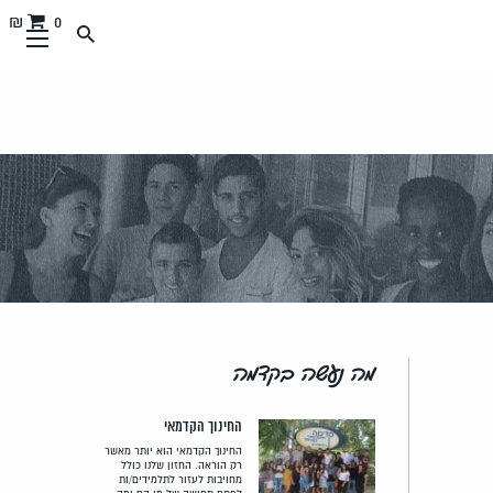
0 ₪
מה נעשה בקדמה
החינוך הקדמאי
החינוך הקדמאי הוא יותר מאשר
רק הוראה. החזון שלנו כולל
מחויבות לעזור לתלמידים/ות