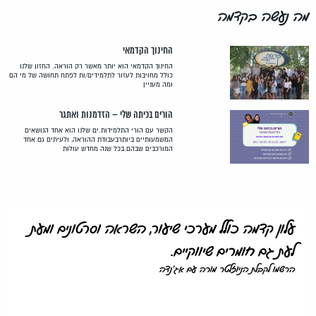
עשה בקדמה
החינוך הקדמאי
החינוך הקדמאי הוא יותר מאשר רק הוראה. החזון שלנו
כולל מחויבות לעזור לתלמידים/ות לפתח תחושה של מי הם
ומה מעניין
הורים בכיתה שלי – הזדמנות ואתגר
הקשר עם הורי התלמידות.ים שלנו הוא אחד הנושאים
המשמעותיים ביותרבעבודת ההוראה, ולעיתים גם אחד
המורכבים שבהם.בכל שנה מחדש עולות
ן קדמה כולל מערכי שיעור, השראה וסרטונים ומעת
 גם חומרים שיווקיים.
ו לקבלת הניוזלטר מורה עם אג'נדה