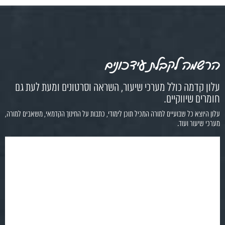
ה לקבלת עידכונים
דמה כולל מערכי שיעור, השראה וסרטונים ומעת לעת גם
 שיווקיים.
צא כל שבועיים למורה המכיל תוכן לימודי, כתבות על החינוך הקדמאי, משאבים למורה,
עור ועוד.