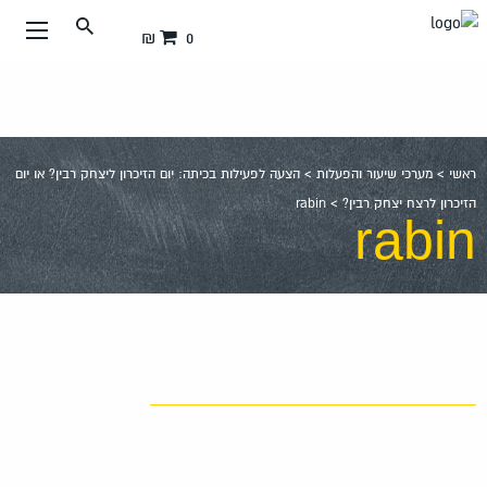
עבור
0 ₪
אל
תוכן
העמוד
ראשי
>
מערכי שיעור והפעלות
>
הצעה לפעילות בכיתה: יום הזיכרון ליצחק רבין? או יום
הזיכרון לרצח יצחק רבין?
>
rabin
rabin