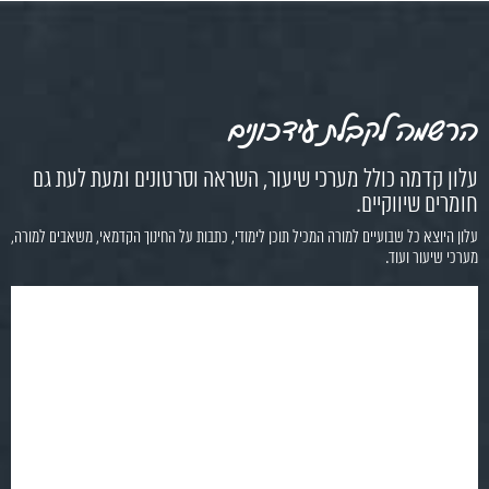
הרשמה לקבלת עידכונים
עלון קדמה כולל מערכי שיעור, השראה וסרטונים ומעת לעת גם
חומרים שיווקיים.
עלון היוצא כל שבועיים למורה המכיל תוכן לימודי, כתבות על החינוך הקדמאי, משאבים למורה,
מערכי שיעור ועוד.