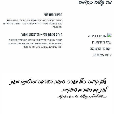
מה נעשה בקדמה
החינוך הקדמאי
החינוך הקדמאי הוא יותר מאשר רק הוראה. החזון שלנו
כולל מחויבות לעזור לתלמידים/ות לפתח תחושה של מי הם
ומה מעניין
הורים בכיתה שלי – הזדמנות ואתגר
הקשר עם הורי התלמידות.ים שלנו הוא אחד הנושאים
המשמעותיים ביותרבעבודת ההוראה, ולעיתים גם אחד
המורכבים שבהם.בכל שנה מחדש עולות
עלון קדמה כולל מערכי שיעור, השראה וסרטונים ומעת
לעת גם חומרים שיווקיים.
הרשמו לקבלת הניוזלטר מורה עם אג'נדה