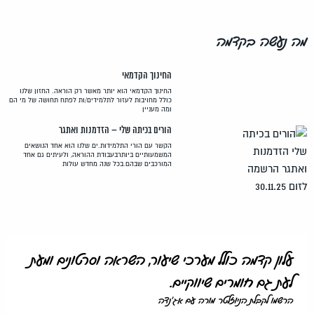
החינוך הקדמאי
החינוך הקדמאי הוא יותר מאשר רק הוראה. החזון שלנו
כולל מחויבות לעזור לתלמידים/ות לפתח תחושה של מי הם
ומה מעניין
הורים בכיתה שלי – הזדמנות ואתגר
הקשר עם הורי התלמידות.ים שלנו הוא אחד הנושאים
המשמעותיים ביותרבעבודת ההוראה, ולעיתים גם אחד
המורכבים שבהם.בכל שנה מחדש עולות
 שיעור, השראה וסרטונים ומעת
ם.
אג'נדה