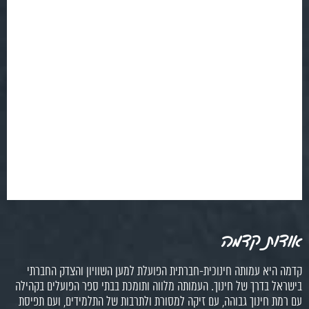
ת הפועלת למען השוויון והצדק החברתי
 מלווה ותומכת בבתי ספר הפועלים בקהילה
מסורת ולתרבות של התלמידים, ועם תפיסת