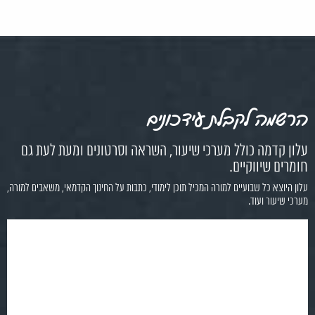
ונים
ור, השראה וסרטונים ומעת לעת גם
וכן לימודי, כתבות על החינוך הקדמאי, משאבים למורה,