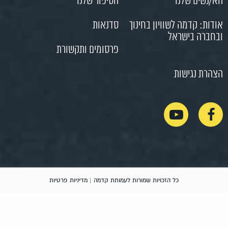
הסיפור שלנו
סדנאות
פרסומים ותקשורת
ת לעמותת קדמה |
מדיניות פרטיות