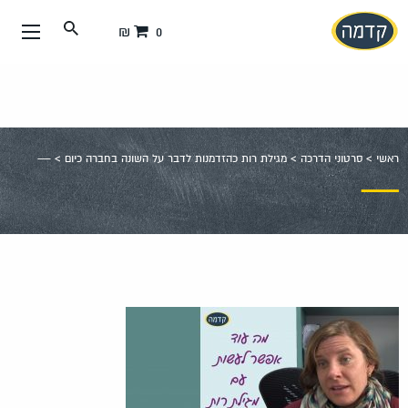
עבור
0 ₪
אל
תוכן
העמוד
ראשי
>
סרטוני הדרכה
>
מגילת רות כהזדמנות לדבר על השונה בחברה כיום
>
—
—