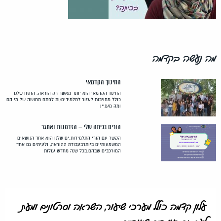
מה נעשה בקדמה
החינוך הקדמאי
החינוך הקדמאי הוא יותר מאשר רק הוראה. החזון שלנו
כולל מחויבות לעזור לתלמידים/ות לפתח תחושה של מי הם
ומה מעניין
הורים בכיתה שלי – הזדמנות ואתגר
הקשר עם הורי התלמידות.ים שלנו הוא אחד הנושאים
המשמעותיים ביותרבעבודת ההוראה, ולעיתים גם אחד
המורכבים שבהם.בכל שנה מחדש עולות
עלון קדמה כולל מערכי שיעור, השראה וסרטונים ומעת