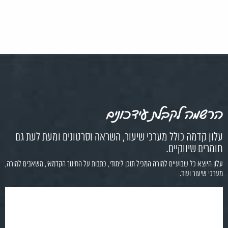
הרשמה לקבלת עידכונים
עלון קדמה כולל מערכי שיעור, השראה וסרטונים ומעת לעת גם
חומרים שיווקיים.
עלון היוצא כל שבועיים למורה המכיל תוכן לימודי, כתבות על החינוך הקדמאי, משאבים למורה,
מערכי שיעור ועוד.