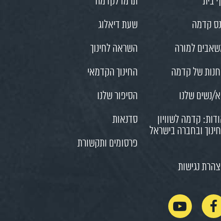
 בית
תרמו לקדמה
ס קדמה
שעת דיאלוג
אבים למורה
השראה לחינוך
נות של קדמה
החינוך הקדמאי
/נשים שלנו
הסיפור שלנו
דות: קדמה לשוויון
סדנאות
ינוך ובחברה בישראל
פרסומים ותקשורת
הרת נגישות