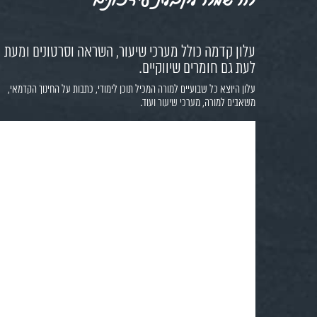
עלון קדמה כולל מערכי שיעור, השראה וסרטונים ומעת
לעת גם חומרים שיווקיים.
עלון היוצא כל שבועיים למורה המכיל תוכן לימודי, כתבות על החינוך הקדמאי,
משאבים למורה, מערכי שיעור ועוד.