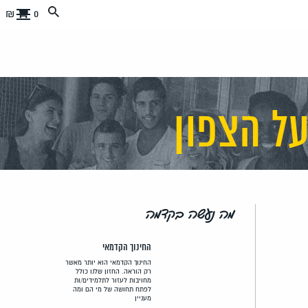
0 ₪
על הצפון
מה נעשה בקדמה
החינוך הקדמאי
החינוך הקדמאי הוא יותר מאשר
רק הוראה. החזון שלנו כולל
מחויבות לעזור לתלמידים/ות
לפתח תחושה של מי הם ומה
מעניין