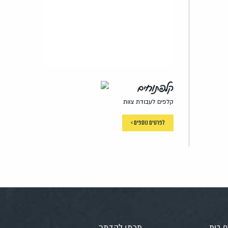
קלפתוחים
קלפים לעבודת צוות
לפרטים נוספים >