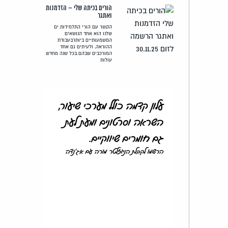
הורים בכיתה שלי – הזדמנות
ואתגר
הקשר עם הורי התלמידות.ים
שלנו הוא אחד הנושאים
המשמעותיים ביותרבעבודת
ההוראה, ולעיתים גם אחד
המורכבים שבהם.בכל שנה מחדש
עולות
עלון קדמה כולל מערכי שיעור,
השראה וסרטונים ומעת לעת
גם חומרים שיווקיים.
הרשמו לקבלת הניוזלטר מורה עם אג'נדה