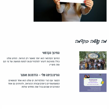
מה נעשה בקדמה
החינוך הקדמאי
החינוך הקדמאי הוא יותר מאשר רק הוראה. החזון שלנו
כולל מחויבות לעזור לתלמידים/ות לפתח תחושה של מי הם
ומה מעניין
הורים בכיתה שלי – הזדמנות ואתגר
הקשר עם הורי התלמידות.ים שלנו הוא אחד הנושאים
המשמעותיים ביותרבעבודת ההוראה, ולעיתים גם אחד
המורכבים שבהם.בכל שנה מחדש עולות