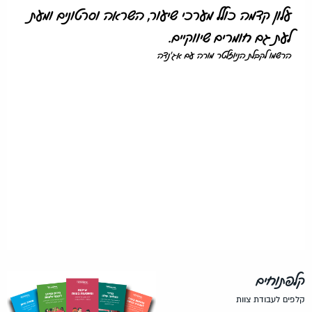
עלון קדמה כולל מערכי שיעור, השראה וסרטונים ומעת
לעת גם חומרים שיווקיים.
הרשמו לקבלת הניוזלטר מורה עם אג'נדה
קלפתוחים
קלפים לעבודת צוות