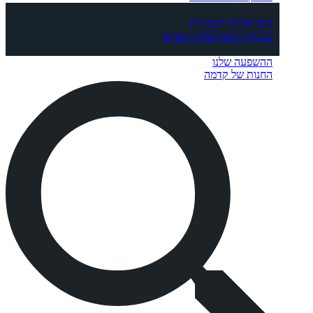
כנס קדמה והכשרות
סדנאות השתלמויות וזומים
ההשפעה שלנו
החנות של קדמה