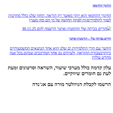
החינוך הקדמאי
החינוך הקדמאי הוא יותר מאשר רק הוראה. החזון שלנו כולל מחויבות
לעזור לתלמידים/ות לפתח תחושה של מי הם ומה מעניין
הורים בכיתה שלי – הזדמנות ואתגר
הקשר עם הורי התלמידות.ים שלנו הוא אחד הנושאים המשמעותיים
ביותרבעבודת ההוראה, ולעיתים גם אחד המורכבים שבהם.בכל שנה
מחדש עולות
עלון קדמה כולל מערכי שיעור, השראה וסרטונים ומעת
לעת גם חומרים שיווקיים.
הרשמו לקבלת הניוזלטר מורה עם אג'נדה