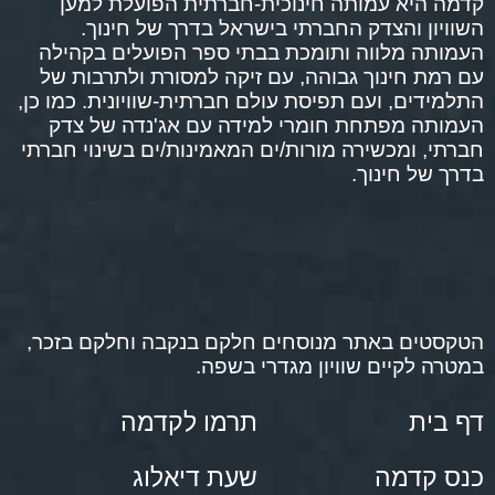
קדמה היא עמותה חינוכית-חברתית הפועלת למען
השוויון והצדק החברתי בישראל בדרך של חינוך.
העמותה מלווה ותומכת בבתי ספר הפועלים בקהילה
עם רמת חינוך גבוהה, עם זיקה למסורת ולתרבות של
התלמידים, ועם תפיסת עולם חברתית-שוויונית. כמו כן,
העמותה מפתחת חומרי למידה עם אג'נדה של צדק
חברתי, ומכשירה מורות/ים המאמינות/ים בשינוי חברתי
בדרך של חינוך.
הטקסטים באתר מנוסחים חלקם בנקבה וחלקם בזכר,
במטרה לקיים שוויון מגדרי בשפה.
דף בית
תרמו לקדמה
כנס קדמה
שעת דיאלוג