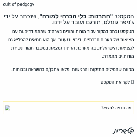
cult of pedgogy
הטקסט:
"חתרנות: כלי הכרחי למורה"
, שנכתב על ידי
ג'ניפר גונזלס, תורגם ועובד על ידנו.
הטקסט נכתב במקור עבור מורות ומורים בארה"ב שמתמודדים.ות עם
מציאות של פערים חברתיים, דיכוי וגזענות. אך הוא מתאים להפליא גם
למציאות הישראלית, בה מערכת החינוך נמצאת במשבר חמור ונשירת
מורות.ים מתמדת.
מקוות שהמילים החזקות והרגישות ימלאו אתכן/ם בהשראה ובכוחות.
לקריאת הטקסט
קטגוריות