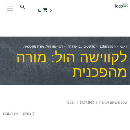
עבור
0 ₪
אל
תוכן
העמוד
ראשי
>
Education
>
טקסטים עם אג'נדה
>
לקווישה הול: מורה מהפכנית
לקווישה הול: מורה
מהפכנית
טקסטים עם אג'נדה
|
hadar
13.07.2023
|
0 צפיות
|
אין תגובות