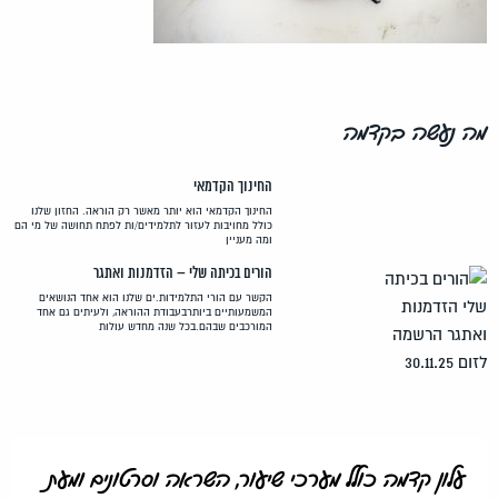
מה נעשה בקדמה
החינוך הקדמאי
החינוך הקדמאי הוא יותר מאשר רק הוראה. החזון שלנו
כולל מחויבות לעזור לתלמידים/ות לפתח תחושה של מי הם
ומה מעניין
הורים בכיתה שלי – הזדמנות ואתגר
הקשר עם הורי התלמידות.ים שלנו הוא אחד הנושאים
המשמעותיים ביותרבעבודת ההוראה, ולעיתים גם אחד
המורכבים שבהם.בכל שנה מחדש עולות
עלון קדמה כולל מערכי שיעור, השראה וסרטונים ומעת