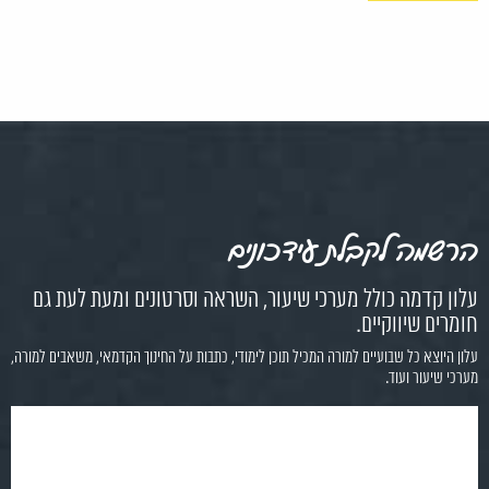
הרשמה לקבלת עידכונים
עלון קדמה כולל מערכי שיעור, השראה וסרטונים ומעת לעת גם
חומרים שיווקיים.
עלון היוצא כל שבועיים למורה המכיל תוכן לימודי, כתבות על החינוך הקדמאי, משאבים למורה,
מערכי שיעור ועוד.