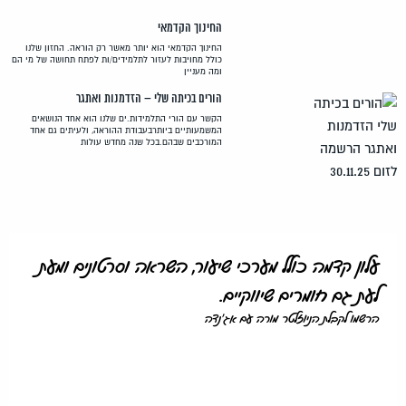
החינוך הקדמאי
החינוך הקדמאי הוא יותר מאשר רק הוראה. החזון שלנו
כולל מחויבות לעזור לתלמידים/ות לפתח תחושה של מי הם
ומה מעניין
הורים בכיתה שלי – הזדמנות ואתגר
הקשר עם הורי התלמידות.ים שלנו הוא אחד הנושאים
המשמעותיים ביותרבעבודת ההוראה, ולעיתים גם אחד
המורכבים שבהם.בכל שנה מחדש עולות
עלון קדמה כולל מערכי שיעור, השראה וסרטונים ומעת
לעת גם חומרים שיווקיים.
הרשמו לקבלת הניוזלטר מורה עם אג'נדה