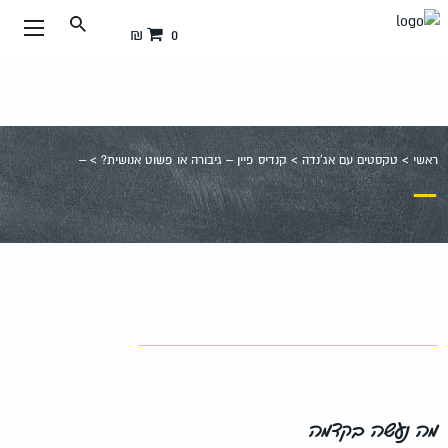
עבור
0 ₪
אל
תוכן
העמוד
ראשי
>
טקסטים עם אג'נדה
>
קנדיס פיין – גיבורה או פשוט אנושית?
>
–
–
מה נעשה בקדמה