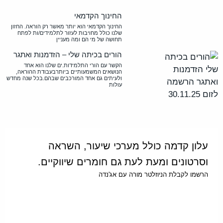
החינוך הקדמאי
החינוך הקדמאי הוא יותר מאשר רק הוראה. החזון
שלנו כולל מחויבות לעזור לתלמידים/ות לפתח
תחושה של מי הם ומה מעניין
הורים בכיתה שלי – הזדמנות ואתגר
הקשר עם הורי התלמידות.ים שלנו הוא אחד
הנושאים המשמעותיים ביותרבעבודת ההוראה,
ולעיתים גם אחד המורכבים שבהם.בכל שנה מחדש
עולות
עלון קדמה כולל מערכי שיעור, השראה
וסרטונים ומעת לעת גם חומרים שיווקיים.
הרשמו לקבלת הניוזלטר מורה עם אג'נדה