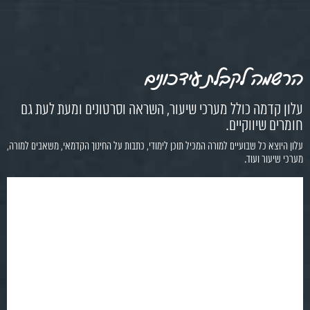
הרשמה לקבלת עידכונים
עלון קדמה כולל מערכי שיעור, השראה וסרטונים ומעת לעת גם
חומרים שיווקיים.
עלון היוצא כל שבועיים למורה המכיל תוכן לימודי, כתבות על החינוך הקדמאי, משאבים למורה,
מערכי שיעור ועוד.