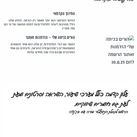
החינוך הקדמאי
החינוך הקדמאי הוא יותר מאשר רק הוראה. החזון שלנו
כולל מחויבות לעזור לתלמידים/ות לפתח תחושה של מי הם
ומה מעניין
הורים בכיתה שלי – הזדמנות ואתגר
הקשר עם הורי התלמידות.ים שלנו הוא אחד הנושאים
המשמעותיים ביותרבעבודת ההוראה, ולעיתים גם אחד
המורכבים שבהם.בכל שנה מחדש עולות
עלון קדמה כולל מערכי שיעור, השראה וסרטונים ומעת
לעת גם חומרים שיווקיים.
הרשמו לקבלת הניוזלטר מורה עם אג'נדה