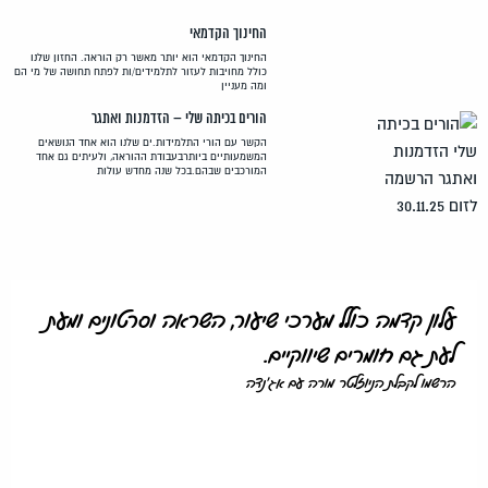
החינוך הקדמאי
החינוך הקדמאי הוא יותר מאשר רק הוראה. החזון שלנו
כולל מחויבות לעזור לתלמידים/ות לפתח תחושה של מי הם
ומה מעניין
הורים בכיתה שלי – הזדמנות ואתגר
הקשר עם הורי התלמידות.ים שלנו הוא אחד הנושאים
המשמעותיים ביותרבעבודת ההוראה, ולעיתים גם אחד
המורכבים שבהם.בכל שנה מחדש עולות
עלון קדמה כולל מערכי שיעור, השראה וסרטונים ומעת
לעת גם חומרים שיווקיים.
הרשמו לקבלת הניוזלטר מורה עם אג'נדה