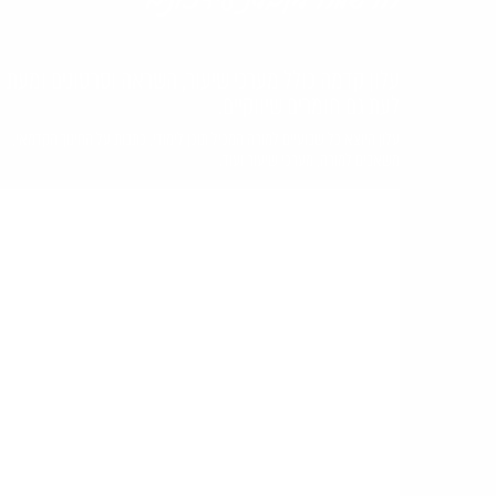
עלון קדמה כולל מערכי שיעור, השראה וסרטונים ומעת
לעת גם חומרים שיווקיים.
עלון היוצא כל שבועיים למורה המכיל תוכן לימודי, כתבות על החינוך הקדמאי,
משאבים למורה, מערכי שיעור ועוד.