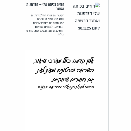
הורים בכיתה שלי – הזדמנות
ואתגר
הקשר עם הורי התלמידות.ים
שלנו הוא אחד הנושאים
המשמעותיים ביותרבעבודת
ההוראה, ולעיתים גם אחד
המורכבים שבהם.בכל שנה מחדש
עולות
עלון קדמה כולל מערכי שיעור,
השראה וסרטונים ומעת לעת
גם חומרים שיווקיים.
הרשמו לקבלת הניוזלטר מורה עם אג'נדה