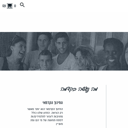
0 ₪
מה נעשה בקדמה
החינוך הקדמאי
החינוך הקדמאי הוא יותר מאשר
רק הוראה. החזון שלנו כולל
מחויבות לעזור לתלמידים/ות
לפתח תחושה של מי הם ומה
מעניין