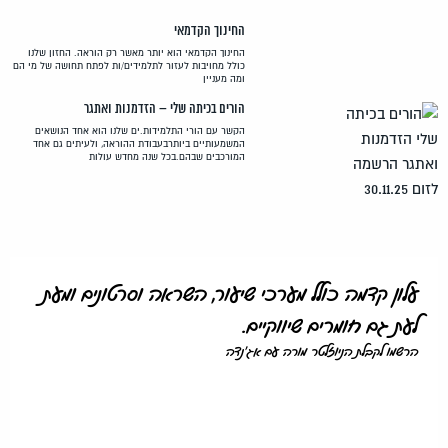
החינוך הקדמאי
החינוך הקדמאי הוא יותר מאשר רק הוראה. החזון שלנו
כולל מחויבות לעזור לתלמידים/ות לפתח תחושה של מי הם
ומה מעניין
הורים בכיתה שלי – הזדמנות ואתגר
הקשר עם הורי התלמידות.ים שלנו הוא אחד הנושאים
המשמעותיים ביותרבעבודת ההוראה, ולעיתים גם אחד
המורכבים שבהם.בכל שנה מחדש עולות
עלון קדמה כולל מערכי שיעור, השראה וסרטונים ומעת
לעת גם חומרים שיווקיים.
הרשמו לקבלת הניוזלטר מורה עם אג'נדה