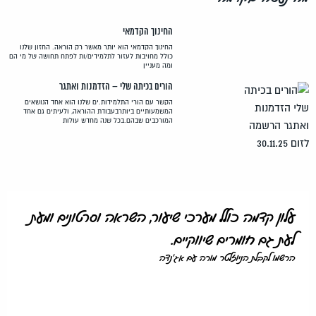
החינוך הקדמאי
החינוך הקדמאי הוא יותר מאשר רק הוראה. החזון שלנו
כולל מחויבות לעזור לתלמידים/ות לפתח תחושה של מי הם
ומה מעניין
הורים בכיתה שלי – הזדמנות ואתגר
הקשר עם הורי התלמידות.ים שלנו הוא אחד הנושאים
המשמעותיים ביותרבעבודת ההוראה, ולעיתים גם אחד
המורכבים שבהם.בכל שנה מחדש עולות
עלון קדמה כולל מערכי שיעור, השראה וסרטונים ומעת
לעת גם חומרים שיווקיים.
הרשמו לקבלת הניוזלטר מורה עם אג'נדה