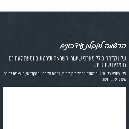
הרשמה לקבלת עידכונים
עלון קדמה כולל מערכי שיעור, השראה וסרטונים ומעת לעת גם
חומרים שיווקיים.
עלון היוצא כל שבועיים למורה המכיל תוכן לימודי, כתבות על החינוך הקדמאי, משאבים למורה,
מערכי שיעור ועוד.