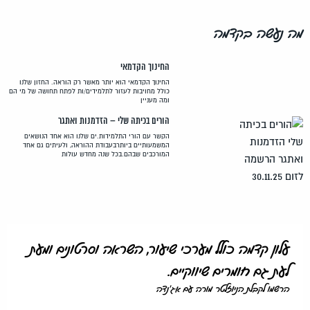
מה נעשה בקדמה
החינוך הקדמאי
החינוך הקדמאי הוא יותר מאשר רק הוראה. החזון שלנו
כולל מחויבות לעזור לתלמידים/ות לפתח תחושה של מי הם
ומה מעניין
הורים בכיתה שלי – הזדמנות ואתגר
הקשר עם הורי התלמידות.ים שלנו הוא אחד הנושאים
המשמעותיים ביותרבעבודת ההוראה, ולעיתים גם אחד
המורכבים שבהם.בכל שנה מחדש עולות
עלון קדמה כולל מערכי שיעור, השראה וסרטונים ומעת
לעת גם חומרים שיווקיים.
הרשמו לקבלת הניוזלטר מורה עם אג'נדה