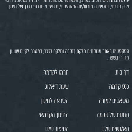
עולם חברתית-שוויונית. כמו כן, העמותה מפתחת חומרי למידה עם אג'נדה של
צדק חברתי, ומכשירה מורות/ים המאמינות/ים בשינוי חברתי בדרך של חינוך.
הטקסטים באתר מנוסחים חלקם בנקבה וחלקם בזכר, במטרה לקיים שוויון
מגדרי בשפה.
דף בית
תרמו לקדמה
כנס קדמה
שעת דיאלוג
משאבים למורה
השראה לחינוך
החנות של קדמה
החינוך הקדמאי
הא/נשים שלנו
הסיפור שלנו