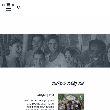
0 ₪
מה נעשה בקדמה
החינוך הקדמאי
החינוך הקדמאי הוא יותר מאשר
רק הוראה. החזון שלנו כולל
מחויבות לעזור לתלמידים/ות