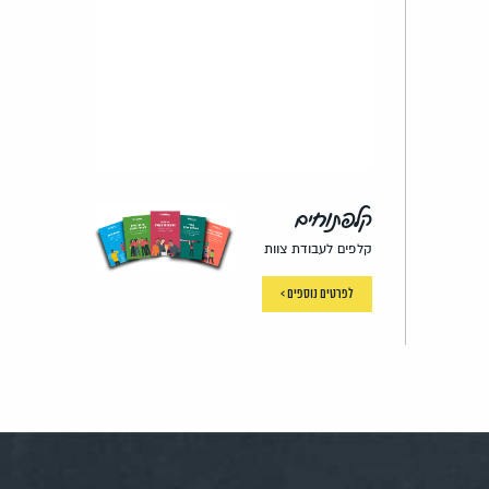
קלפתוחים
קלפים לעבודת צוות
לפרטים נוספים >