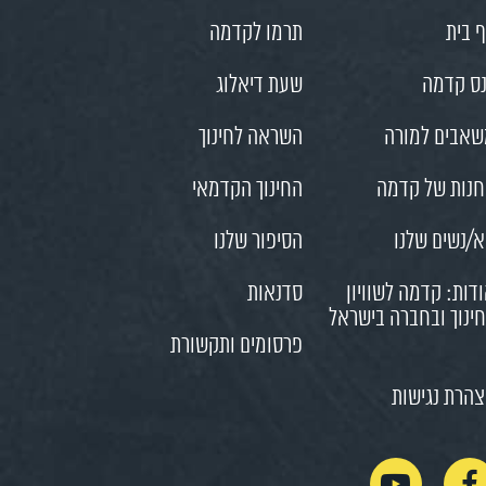
 בית
תרמו לקדמה
ס קדמה
שעת דיאלוג
אבים למורה
השראה לחינוך
נות של קדמה
החינוך הקדמאי
/נשים שלנו
הסיפור שלנו
דות: קדמה לשוויון
סדנאות
ינוך ובחברה בישראל
פרסומים ותקשורת
הרת נגישות