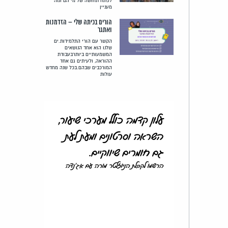
לפתח תחושה של מי הם ומה
מעניין
הורים בכיתה שלי – הזדמנות
ואתגר
הקשר עם הורי התלמידות.ים
שלנו הוא אחד הנושאים
המשמעותיים ביותרבעבודת
ההוראה, ולעיתים גם אחד
המורכבים שבהם.בכל שנה מחדש
עולות
עלון קדמה כולל מערכי שיעור,
השראה וסרטונים ומעת לעת
גם חומרים שיווקיים.
הרשמו לקבלת הניוזלטר מורה עם אג'נדה