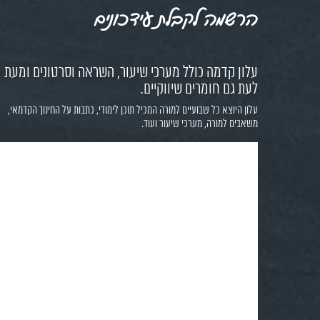
הרשמה לקבלת עידכונים
עלון קדמה כולל מערכי שיעור, השראה וסרטונים ומעת
לעת גם חומרים שיווקיים.
עלון היוצא כל שבועיים למורה המכיל תוכן לימודי, כתבות על החינוך הקדמאי,
משאבים למורה, מערכי שיעור ועוד.