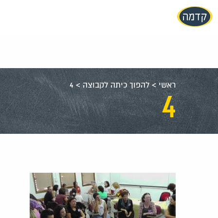
עבור
אל
תוכן
העמוד
ראשי
>
להפוך כיתה לקבוצה
>
4
4