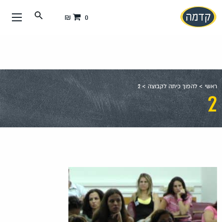
עבור
0 ₪
אל
תוכן
העמוד
ראשי
>
להפוך כיתה לקבוצה
>
2
2