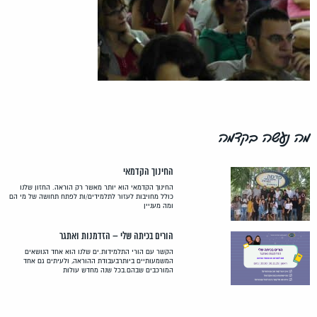
מה נעשה בקדמה
החינוך הקדמאי
החינוך הקדמאי הוא יותר מאשר רק הוראה. החזון שלנו
כולל מחויבות לעזור לתלמידים/ות לפתח תחושה של מי הם
ומה מעניין
הורים בכיתה שלי – הזדמנות ואתגר
הקשר עם הורי התלמידות.ים שלנו הוא אחד הנושאים
המשמעותיים ביותרבעבודת ההוראה, ולעיתים גם אחד
המורכבים שבהם.בכל שנה מחדש עולות