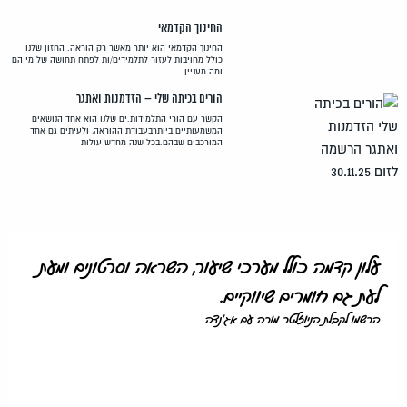
החינוך הקדמאי
החינוך הקדמאי הוא יותר מאשר רק הוראה. החזון שלנו
כולל מחויבות לעזור לתלמידים/ות לפתח תחושה של מי הם
ומה מעניין
הורים בכיתה שלי – הזדמנות ואתגר
הקשר עם הורי התלמידות.ים שלנו הוא אחד הנושאים
המשמעותיים ביותרבעבודת ההוראה, ולעיתים גם אחד
המורכבים שבהם.בכל שנה מחדש עולות
עלון קדמה כולל מערכי שיעור, השראה וסרטונים ומעת
לעת גם חומרים שיווקיים.
הרשמו לקבלת הניוזלטר מורה עם אג'נדה