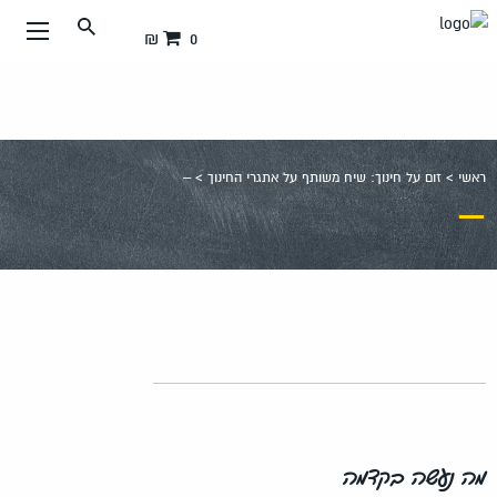
עבור
0 ₪
אל
תוכן
העמוד
ראשי
>
זום על חינוך: שיח משותף על אתגרי החינוך
>
–
–
מה נעשה בקדמה