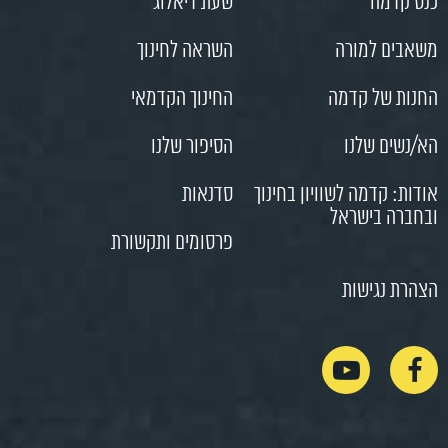
כנס קדמה
שעת דיאלוג
משאבים למורה
השראה לחינוך
החנות של קדמה
החינוך הקדמאי
הא/נשים שלנו
הסיפור שלנו
אודות: קדמה לשוויון בחינוך
סדנאות
ובחברה בישראל
פרסומים ותקשורת
הצהרת נגישות