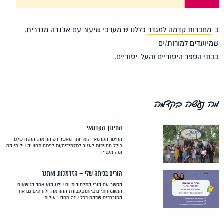
ב-
מחברות קדמה למגדר
כללנו 19 מערכי שיעור עם אג'נדה מגדרית,
שמיועדים למורות/ים
בבתי הספר היסודיים והעל-יסודיים.
מה נעשה בקדמה
החינוך הקדמאי
החינוך הקדמאי הוא יותר מאשר רק הוראה. החזון שלנו
כולל מחויבות לעזור לתלמידים/ות לפתח תחושה של מי הם
ומה מעניין
הורים בכיתה שלי – הזדמנות ואתגר
הקשר עם הורי התלמידות.ים שלנו הוא אחד הנושאים
המשמעותיים ביותרבעבודת ההוראה, ולעיתים גם אחד
המורכבים שבהם.בכל שנה מחדש עולות