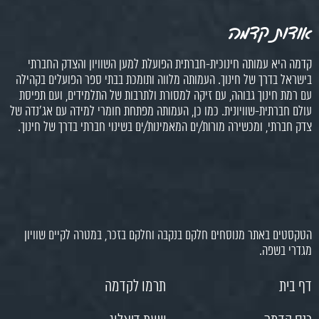
אודות קדמה
קדמה היא עמותה חינוכית-חברתית הפועלת למען השוויון והצדק החברתי
בישראל בדרך של חינוך. העמותה מלווה ותומכת בבתי ספר הפועלים בקהילה
עם רמת חינוך גבוהה, עם זיקה למסורת ולתרבות של התלמידים, ועם תפיסת
עולם חברתית-שוויונית. כמו כן, העמותה מפתחת חומרי למידה עם אג'נדה של
צדק חברתי, ומכשירה מורות/ים המאמינות/ים בשינוי חברתי בדרך של חינוך.
הטקסטים באתר מנוסחים חלקם בנקבה וחלקם בזכר, במטרה לקיים שוויון
מגדרי בשפה.
דף בית
תרמו לקדמה