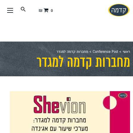
עבור
0 ₪
אל
תוכן
העמוד
ראשי
>
Conference Post
>
מחברות קדמה למגדר
מחברות קדמה למגדר