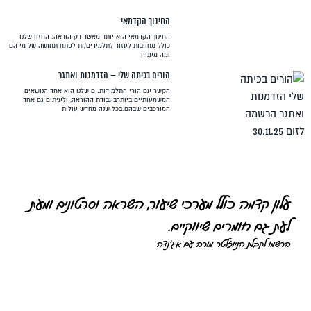
החינוך הקדמאי
החינוך הקדמאי הוא יותר מאשר רק הוראה. החזון שלנו
כולל מחויבות לעזור לתלמידים/ות לפתח תחושה של מי הם
ומה מעניין
הורים בכיתה שלי – הזדמנות ואתגר
הקשר עם הורי התלמידות.ים שלנו הוא אחד הנושאים
המשמעותיים ביותרבעבודת ההוראה, ולעיתים גם אחד
המורכבים שבהם.בכל שנה מחדש עולות
עלון קדמה כולל מערכי שיעור, השראה וסרטונים ומעת
לעת גם חומרים שיווקיים.
הרשמו לקבלת הניוזלטר מורה עם אג'נדה