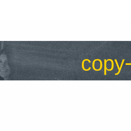
copy-