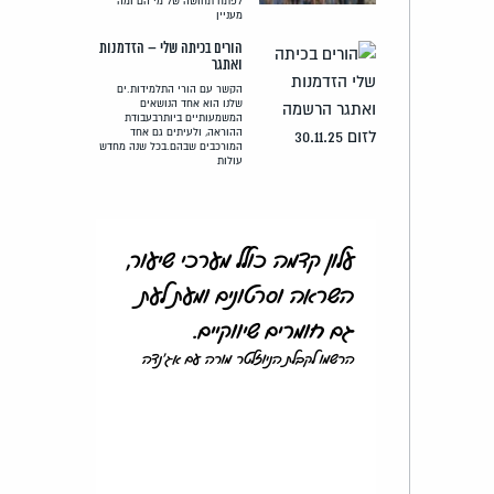
לפתח תחושה של מי הם ומה
מעניין
הורים בכיתה שלי – הזדמנות
ואתגר
הקשר עם הורי התלמידות.ים
שלנו הוא אחד הנושאים
המשמעותיים ביותרבעבודת
ההוראה, ולעיתים גם אחד
המורכבים שבהם.בכל שנה מחדש
עולות
עלון קדמה כולל מערכי שיעור,
השראה וסרטונים ומעת לעת
גם חומרים שיווקיים.
הרשמו לקבלת הניוזלטר מורה עם אג'נדה