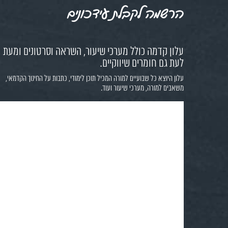
הרשמה לקבלת עידכונים
עלון קדמה כולל מערכי שיעור, השראה וסרטונים ומעת
לעת גם חומרים שיווקיים.
עלון היוצא כל שבועיים למורה המכיל תוכן לימודי, כתבות על החינוך הקדמאי,
משאבים למורה, מערכי שיעור ועוד.