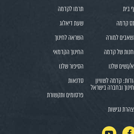
 בית
תרמו לקדמה
ס קדמה
שעת דיאלוג
אבים למורה
השראה לחינוך
נות של קדמה
החינוך הקדמאי
/נשים שלנו
הסיפור שלנו
דות: קדמה לשוויון
סדנאות
ינוך ובחברה בישראל
פרסומים ותקשורת
הרת נגישות