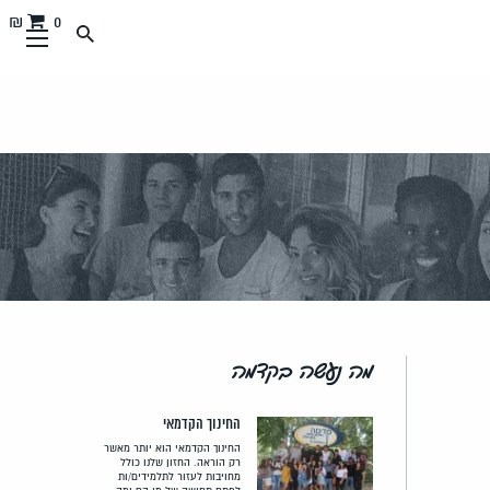
0 ₪
מה נעשה בקדמה
החינוך הקדמאי
החינוך הקדמאי הוא יותר מאשר
רק הוראה. החזון שלנו כולל
מחויבות לעזור לתלמידים/ות