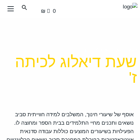
עבור
0 ₪
אל
תוכן
העמוד
ראשי
>
שעת דיאלוג לכיתה ז'
שעת דיאלוג לכיתה
ז'
אוסף של שיעורי חינוך, המשלבים למידה חווייתית סביב
נושאים ותכנים מחיי התלמידים בבית הספר ומחוצה לו.
הפעילויות בשיעורים המוצעים כוללות עבודה סדנאית
אינטראקטיבית בהובלת המחנכת סביב נושאים הרלוונטיים