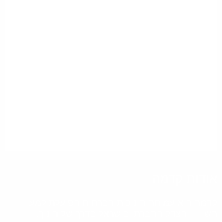
אודות קדמה
קדמה היא עמותה חינוכית-חברתית הפועלת למען
השוויון והצדק החברתי בישראל בדרך של חינוך.