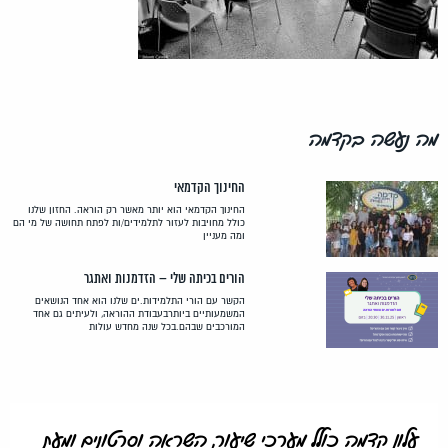
מה נעשה בקדמה
החינוך הקדמאי
החינוך הקדמאי הוא יותר מאשר רק הוראה. החזון שלנו
כולל מחויבות לעזור לתלמידים/ות לפתח תחושה של מי הם
ומה מעניין
הורים בכיתה שלי – הזדמנות ואתגר
הקשר עם הורי התלמידות.ים שלנו הוא אחד הנושאים
המשמעותיים ביותרבעבודת ההוראה, ולעיתים גם אחד
המורכבים שבהם.בכל שנה מחדש עולות
עלון קדמה כולל מערכי שיעור, השראה וסרטונים ומעת