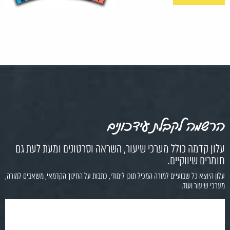
הרשמה לקבלת עידכונים
עלון קדמה כולל מערכי שיעור, השראה וסרטונים ומעת לעת גם
חומרים שיווקיים.
עלון היוצא כל שבועיים למורה המכיל תוכן לימודי, כתבות על החינוך הקדמאי, משאבים למורה,
מערכי שיעור ועוד.