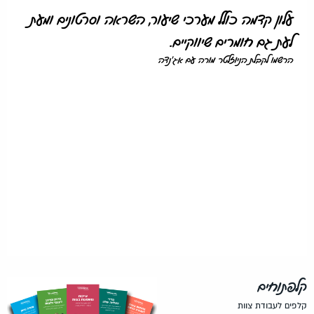
עלון קדמה כולל מערכי שיעור, השראה וסרטונים ומעת
לעת גם חומרים שיווקיים.
הרשמו לקבלת הניוזלטר מורה עם אג'נדה
קלפתוחים
קלפים לעבודת צוות