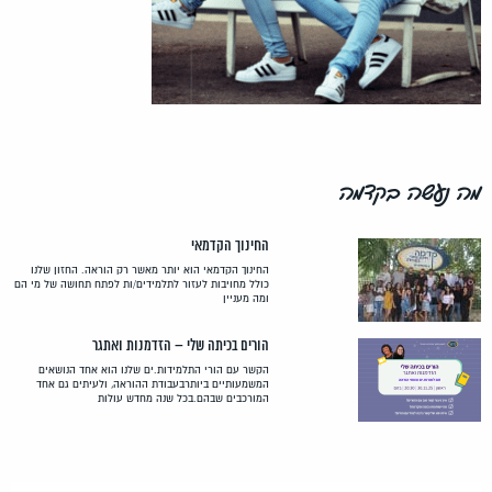
מה נעשה בקדמה
החינוך הקדמאי
החינוך הקדמאי הוא יותר מאשר רק הוראה. החזון שלנו
כולל מחויבות לעזור לתלמידים/ות לפתח תחושה של מי הם
ומה מעניין
הורים בכיתה שלי – הזדמנות ואתגר
הקשר עם הורי התלמידות.ים שלנו הוא אחד הנושאים
המשמעותיים ביותרבעבודת ההוראה, ולעיתים גם אחד
המורכבים שבהם.בכל שנה מחדש עולות