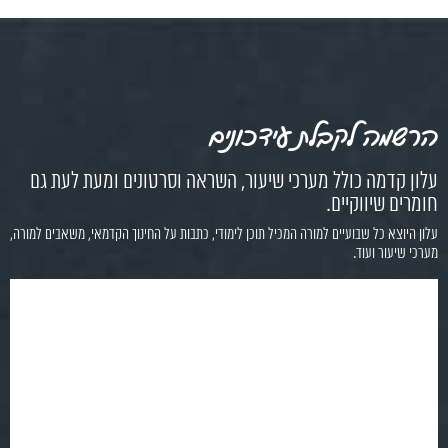
הרשמה לקבלת עידכונים
עלון קדמה כולל מערכי שיעור, השראה וסרטונים ומעת לעת גם
חומרים שיווקיים.
עלון היוצא כל שבועיים למורה המכיל תוכן לימודי, כתבות על החינוך הקדמאי, משאבים למורה,
מערכי שיעור ועוד.