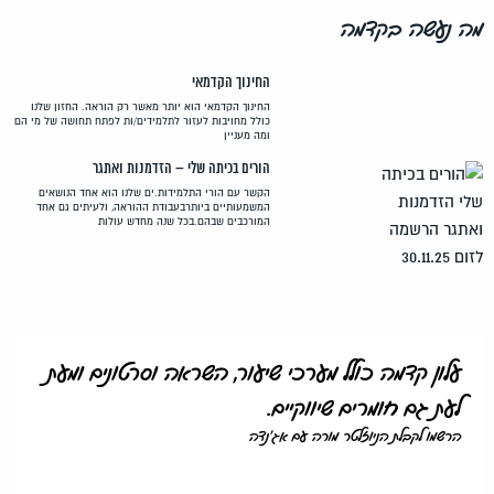
מה נעשה בקדמה
החינוך הקדמאי
החינוך הקדמאי הוא יותר מאשר רק הוראה. החזון שלנו
כולל מחויבות לעזור לתלמידים/ות לפתח תחושה של מי הם
ומה מעניין
הורים בכיתה שלי – הזדמנות ואתגר
הקשר עם הורי התלמידות.ים שלנו הוא אחד הנושאים
המשמעותיים ביותרבעבודת ההוראה, ולעיתים גם אחד
המורכבים שבהם.בכל שנה מחדש עולות
עלון קדמה כולל מערכי שיעור, השראה וסרטונים ומעת
לעת גם חומרים שיווקיים.
הרשמו לקבלת הניוזלטר מורה עם אג'נדה