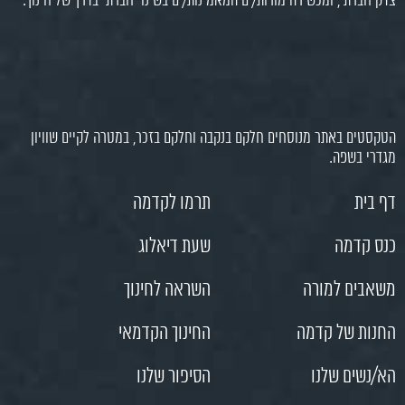
צדק חברתי, ומכשירה מורות/ים המאמינות/ים בשינוי חברתי בדרך של חינוך.
הטקסטים באתר מנוסחים חלקם בנקבה וחלקם בזכר, במטרה לקיים שוויון
מגדרי בשפה.
דף בית
תרמו לקדמה
כנס קדמה
שעת דיאלוג
משאבים למורה
השראה לחינוך
החנות של קדמה
החינוך הקדמאי
הא/נשים שלנו
הסיפור שלנו