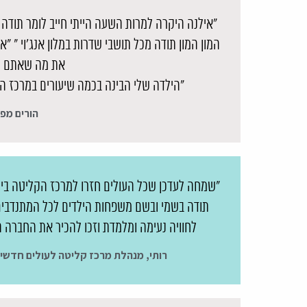
"אילנה היקרה למרות השעה הייתי חייב לומר תודה
המון המון תודה מכל תושבי שדרות במלון אנג'וי " "
את מה שאתם ע
"הילדה שלי הבינה בכמה שיעורים במרכז ה
הורים מפונ
"שמחה לעדכן שכל העולים חזרו למרכז הקליטה ביום 
תודה בשמי ובשם משפחות הילדים לכל המתנדבים שס
לחוויה נעימה ומלמדת וזכו להכיר את החברה 
רותי, מנהלת מרכז קליטה לעולים חדשים 