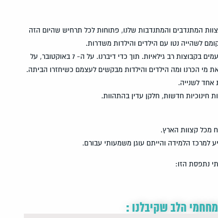
צוות המתנדבים והמתנדבות שלנו, פתוחות לכל תרחיש שהיום הזה
ומם לשהייה נטו עם הילדים והילדות משדרות.
לימדנו מתמטיקה, אנגלית ועברית, לפעמים באופן פרטני ולפעמים בקבוצות רב גילאיות. תוך כדי דיברנו. על ה- 7 באוקטובר, על
 את מי הכרנו ומה הילדים והילדות מבקשים לעצמם כשיחזרו הביתה.
 אחד לשנייה.
ת חינוכיות חדשות, חלקן עדין בהתהוות.
ח מכל קצוות הארץ.
ע למרכז הלמידה והייתם
עוגן משמעותי עבורם.
תי נתפסת הזו:
מחחמי הלב
שקיבלנו :