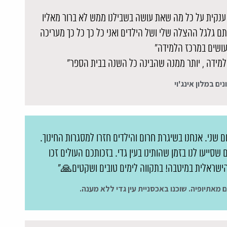
 ענקית על כל מה שאת עושה בשבילנו ממש לא ברור מאליו
אתם גלגל ההצלה שלי ושל הילדים ואני כל כך כל כך מעריכה
ושים במרכז הלמידה"
למידה , יותר ממנה שהבינה כל השנה בבית הספר"
ים במלון אינג'וי
שני. אנחנו בשיגרת חרום והילדים חזרו למסגרות החינוך.
ייעו לנו בזמן שהותינו בעין גדי. בזכותכם העולים זכו
הישראלית במיטבה! בתקווה לימים טובים ושקטים🙏"
מאתיופיה. שוכנו באכסניית עין גדי ללא מענה.