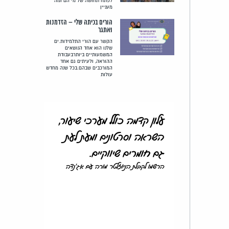
לפתח תחושה של מי הם ומה
מעניין
הורים בכיתה שלי – הזדמנות
ואתגר
הקשר עם הורי התלמידות.ים
שלנו הוא אחד הנושאים
המשמעותיים ביותרבעבודת
ההוראה, ולעיתים גם אחד
המורכבים שבהם.בכל שנה מחדש
עולות
עלון קדמה כולל מערכי שיעור,
השראה וסרטונים ומעת לעת
גם חומרים שיווקיים.
הרשמו לקבלת הניוזלטר מורה עם אג'נדה