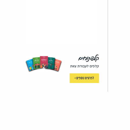
קלפתוחים
קלפים לעבודת צוות
לפרטים נוספים >