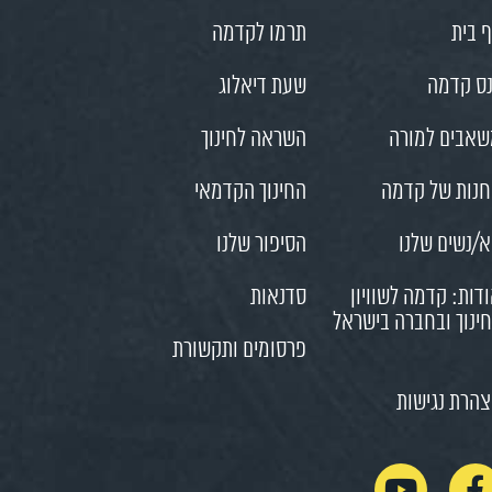
 בית
תרמו לקדמה
ס קדמה
שעת דיאלוג
אבים למורה
השראה לחינוך
נות של קדמה
החינוך הקדמאי
/נשים שלנו
הסיפור שלנו
דות: קדמה לשוויון
סדנאות
ינוך ובחברה בישראל
פרסומים ותקשורת
הרת נגישות