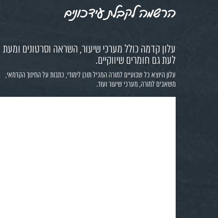
הרשמה לקבלת עידכונים
עלון קדמה כולל מערכי שיעור, השראה וסרטונים ומעת
לעת גם חומרים שיווקיים.
עלון היוצא כל שבועיים למורה המכיל תוכן לימודי, כתבות על החינוך הקדמאי,
משאבים למורה, מערכי שיעור ועוד.