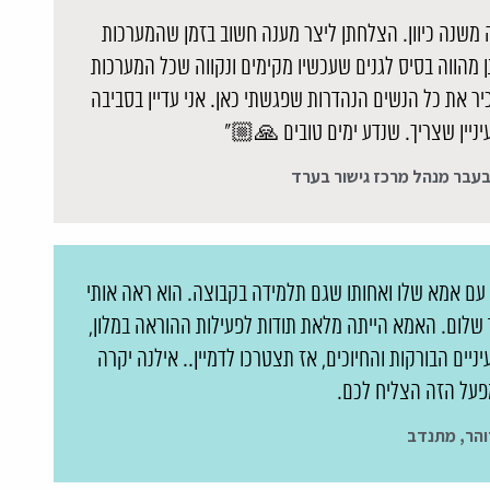
משנה כיוון. הצלחתן ליצר מענה חשוב בזמן שהמערכות
 מהווה בסיס לגנים שעכשיו מקימים ונקווה שכל המערכות
יר את כל הנשים הנהדרות שפגשתי כאן. אני עדיין בסביבה
יניין שצריך. שנדע ימים טובים 🙏🏼"
בעבר מנהל מרכז גישור בערד
ה עם אמא שלו ואחותו שגם תלמידה בקבוצה. הוא ראה אותי
יד שלום. האמא הייתה מלאת תודות לפעילות ההוראה במלון,
יניים הבורקות והחיוכים, אז תצטרכו לדמיין.. אילנה יקרה
על הזה הצליח לכם.
והר, מתנדב