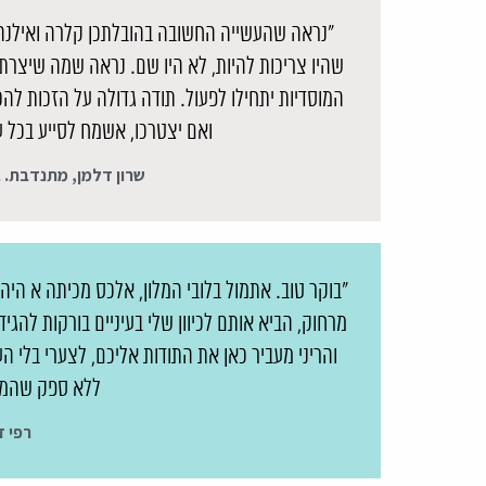
"נראה שהעשייה החשובה בהובלתכן קלרה ואילנה 
שהיו צריכות להיות, לא היו שם. נראה שמה שיצרתן
המוסדיות יתחילו לפעול. תודה גדולה על הזכות להכ
ואם יצטרכו, אשמח לסייע בכל ע
שרון דלמן, מתנדבת. 
"בוקר טוב. אתמול בלובי המלון, אלכס מכיתה א הי
מרחוק, הביא אותם לכיוון שלי בעיניים בורקות להג
והריני מעביר כאן את התודות אליכם, לצערי בלי הע
ללא ספק שהמפ
רפי ז