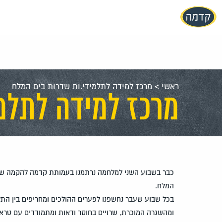
עבור
אל
תוכן
העמוד
ראשי
>
מרכז למידה לתלמידי.ות שדרות בים המלח
מרכז למידה לתלמ
כבר בשבוע השני למלחמה נרתמנו בעמותת קדמה להקמה של מ
המלח.
בכל שבוע שעבר נחשפנו לפערים ההולכים ומחריפים בין התל
ומהשגרה המוכרת, שרויים בחוסר ודאות ומתמודדים עם טרא