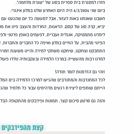
חזרו למסגרת בית ספרית בסוג של "שגרת מלחמה".
ביום שני 4/3/2024 היה היום האחרון שלנו במלון אינגו'י.
חשבנו שאנחנו באות לעזור, אבל למעשה כל יום שהגענו עם 
יביא, קרה סוג של קסם. הדאגות, החרדות והעצב פינו את מק
הפינוי מהבית, על החיים במלון ואיפה כל החברים והחברות,
התחבקנו וצחקנו, שיחקנו משחקי למידה והיינו משענת זמנית
למדנו רבות מהעשייה במרכז הלמידה ובעקבותיה נולדו פעולו
זוהי גם הזדמנות לומר תודה!
לכל המתנדבות והמתנדבים שהגיעו למרכז הלמידה בים המל
הייתם שותפים ליצירת רגעים מדהימים עבור כל תלמיד שהגי
והנה גם סרטון סיכום קצר, תמונות ופידבקים מהתקופה הבל
קצת מהפידבקים 