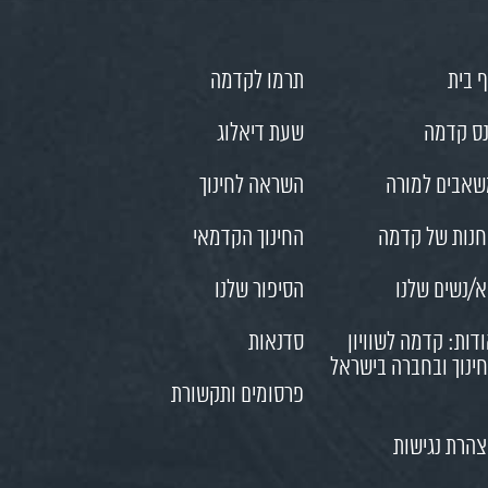
 בית
תרמו לקדמה
ס קדמה
שעת דיאלוג
אבים למורה
השראה לחינוך
נות של קדמה
החינוך הקדמאי
/נשים שלנו
הסיפור שלנו
דות: קדמה לשוויון
סדנאות
ינוך ובחברה בישראל
פרסומים ותקשורת
הרת נגישות