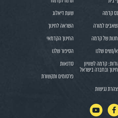
 בית
תרמו לקדמה
ס קדמה
שעת דיאלוג
אבים למורה
השראה לחינוך
נות של קדמה
החינוך הקדמאי
/נשים שלנו
הסיפור שלנו
דות: קדמה לשוויון
סדנאות
ינוך ובחברה בישראל
פרסומים ותקשורת
הרת נגישות