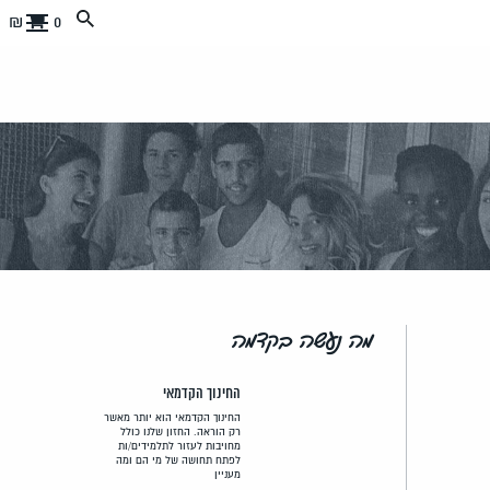
0 ₪
מה נעשה בקדמה
החינוך הקדמאי
החינוך הקדמאי הוא יותר מאשר
רק הוראה. החזון שלנו כולל
מחויבות לעזור לתלמידים/ות
לפתח תחושה של מי הם ומה
מעניין