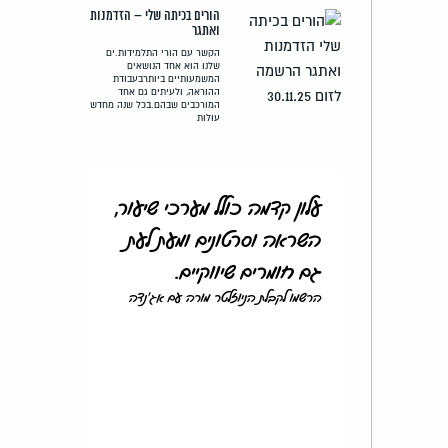
הורים בכיתה שלי – הזדמנות
ואתגר
הקשר עם הורי התלמידות.ים
שלנו הוא אחד הנושאים
המשמעותיים ביותרבעבודת
ההוראה, ולעיתים גם אחד
המורכבים שבהם.בכל שנה מחדש
עולות
עלון קדמה כולל מערכי שיעור,
השראה וסרטונים ומעת לעת
גם חומרים שיווקיים.
הרשמו לקבלת הניוזלטר מורה עם אג'נדה