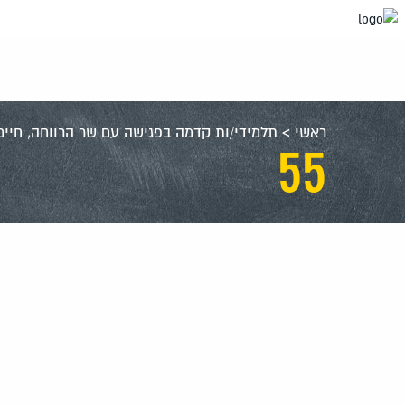
עבור
אל
תוכן
העמוד
ראשי
>
תלמידי/ות קדמה בפגישה עם שר הרווחה, חיים
55