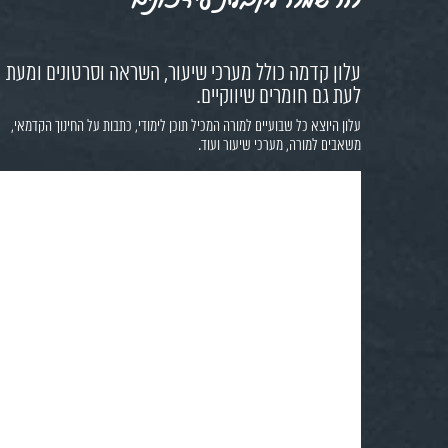
עלון קדמה כולל מערכי שיעור, השראה וסרטונים ומעת
לעת גם חומרים שיווקיים.
עלון היוצא כל שבועיים למורה המכיל תוכן לימודי, כתבות על החינוך הקדמאי,
משאבים למורה, מערכי שיעור ועוד.