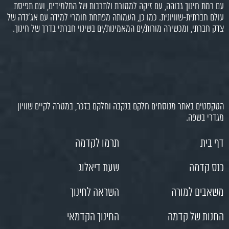
עם רמת חינוך גבוהה, עם זיקה למסורת ולתרבות של התלמידים, ועם תפיסת
עולם חברתית-שוויונית. כמו כן, העמותה מפתחת חומרי למידה עם אג'נדה של
צדק חברתי, ומכשירה מורות/ים המאמינות/ים בשינוי חברתי בדרך של חינוך.
הטקסטים באתר מנוסחים חלקם בנקבה וחלקם בזכר, במטרה לקיים שוויון
מגדרי בשפה.
דף בית
תרמו לקדמה
כנס קדמה
שעת דיאלוג
משאבים למורה
השראה לחינוך
החנות של קדמה
החינוך הקדמאי