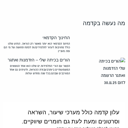
מה נעשה בקדמה
החינוך הקדמאי
החינוך הקדמאי הוא יותר מאשר רק הוראה. החזון שלנו
כולל מחויבות לעזור לתלמידים/ות לפתח תחושה של מי הם
ומה מעניין
הורים בכיתה שלי – הזדמנות ואתגר
הקשר עם הורי התלמידות.ים שלנו הוא אחד הנושאים
המשמעותיים ביותרבעבודת ההוראה, ולעיתים גם אחד
המורכבים שבהם.בכל שנה מחדש עולות
עלון קדמה כולל מערכי שיעור, השראה
וסרטונים ומעת לעת גם חומרים שיווקיים.