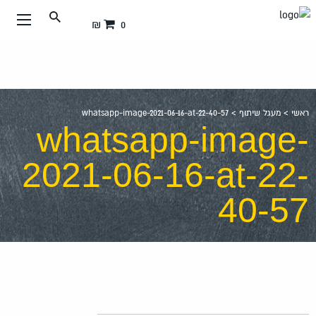
עבור
0 ₪
אל
תוכן
העמוד
ראשי
>
מעגל שיתוף
>
whatsapp-image-2021-06-16-at-22-40-57
whatsapp-image-
2021-06-16-at-22-
40-57