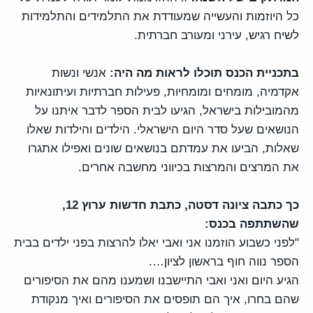
כל היוזמות והעשייה שמעודדת את התלמידים והתלמידות
לשיח רגיש, עירני ומעורב חברתית.
בתכניית הכנס תוכלו לראות מה היה:
אנשי ונשות
אקדמיה, מומחים ומומחיות, פעילות חברתיות ועיתונאיות
מהמובילות בישראל, הגיעו לבית הספר לדבר איתנו על
הנושאים שעל סדר היום הישראלי. הילדים והילדות שאלו
שאלות, הביעו את עמדתם בנושאים שונים ואפילו אתגרו
את המרצים והמרצות בכיווני מחשבה אחרים.
כך כתבה ציונה דסטה, כתבת חדשות ערוץ 12,
שהשתתפה בכנס:
"לפני כשבוע הוזמנו אני ואבי יאלו להרצות בפני ילדים בבית
הספר נווה חוף בראשון לציון….
הגיע היום ואני ואבי התיישבנו ושמענו מהם את הסיפורים
שהם בחרו, איך הם תופסים את הסיפורים ואיך מנקודת