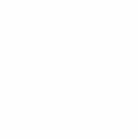
חברתי, ומכשירה מורות/ים המאמינות/ים בשינוי חברתי
בדרך של חינוך.
הטקסטים באתר מנוסחים חלקם בנקבה וחלקם בזכר,
במטרה לקיים שוויון מגדרי בשפה.
דף בית
תרמו לקדמה
כנס קדמה
שעת דיאלוג
משאבים למורה
השראה לחינוך
החנות של קדמה
החינוך הקדמאי