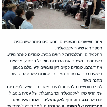
אחד השיעורים המעניינים והחשובים ביותר שיש בבית
הספר הוא שיעור אקטואליה.
התלמידים והתלמידות קוראים בבית, לומדים לאתר מידע
באינטרנט, מציגים את הכתבות מול כל הכיתה, מביעים
את דעתם, לומדים לקיים דיון ופוגשים ידע עולם במגוון
נושאים רחב. גם עבור המורים והמורות לשפה זה שיעור
מהנה מאוד.
לפני כחודשיים תלמיד ותלמידה משכבה ו' הציעו לקיים יום
שמוקדש כולו לאקטואליה וכך בהובלתו של עמית בוטבול
יצרו את
כנס נווה חוף לאקטואליה – אחד האירועים
המרתקים של השנה.
זו ההזדמנות לומר תודה לעמית על