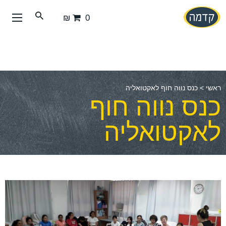
עבור
0 ₪
אל
תוכן
העמוד
ראשי
>
כנס נווה חוף לאקטואליה
כנס נווה חוף
לאקטואליה