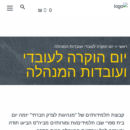
עבור
0 ₪
אל
תוכן
העמוד
ראשי
>
יום הוקרה לעובדי ועובדות המנהלה
יום הוקרה לעובדי
ועובדות המנהלה
קבוצת תלמידות/ים של "מנהיגות לצדק חברתי" יזמה יום
בית ספרי שבו תלמידים/ות ומורות/ים מביה"ס הביעו תודה