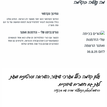
מה נעשה בקדמה
החינוך הקדמאי
החינוך הקדמאי הוא יותר מאשר רק הוראה. החזון שלנו
כולל מחויבות לעזור לתלמידים/ות לפתח תחושה של מי הם
ומה מעניין
הורים בכיתה שלי – הזדמנות ואתגר
הקשר עם הורי התלמידות.ים שלנו הוא אחד הנושאים
המשמעותיים ביותרבעבודת ההוראה, ולעיתים גם אחד
המורכבים שבהם.בכל שנה מחדש עולות
עלון קדמה כולל מערכי שיעור, השראה וסרטונים ומעת
לעת גם חומרים שיווקיים.
הרשמו לקבלת הניוזלטר מורה עם אג'נדה