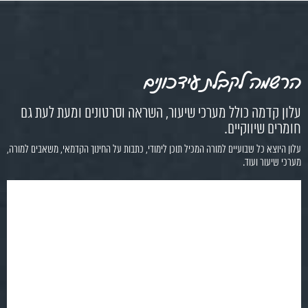
הרשמה לקבלת עידכונים
עלון קדמה כולל מערכי שיעור, השראה וסרטונים ומעת לעת גם
חומרים שיווקיים.
עלון היוצא כל שבועיים למורה המכיל תוכן לימודי, כתבות על החינוך הקדמאי, משאבים למורה,
מערכי שיעור ועוד.