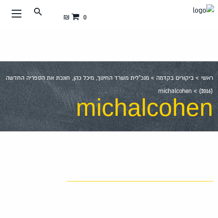
עבור
0 ₪
אל
תוכן
העמוד
ראשי
>
ביקורים בקדמה
>
מנכ"לית משרד החינוך, מיכל כהן, חונכת את הספריה החדשה
michalcohen
>
(2016)
michalcohen