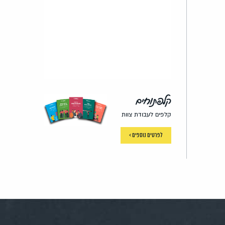
קלפתוחים
קלפים לעבודת צוות
לפרטים נוספים >