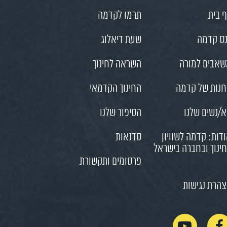
 בית
תרמו לקדמה
ס קדמה
שעת דיאלוג
אבים למורה
השראה לחינוך
נות של קדמה
החינוך הקדמאי
/נשים שלנו
הסיפור שלנו
דות: קדמה לשוויון
סדנאות
ינוך ובחברה בישראל
פרסומים ותקשורת
הרת נגישות