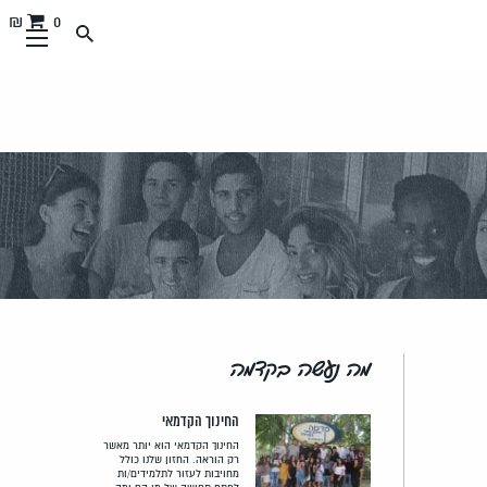
0 ₪
מה נעשה בקדמה
החינוך הקדמאי
החינוך הקדמאי הוא יותר מאשר
רק הוראה. החזון שלנו כולל
מחויבות לעזור לתלמידים/ות