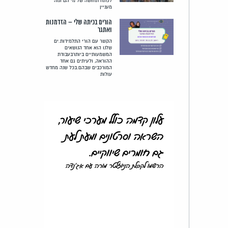
לפתח תחושה של מי הם ומה
מעניין
הורים בכיתה שלי – הזדמנות
ואתגר
הקשר עם הורי התלמידות.ים
שלנו הוא אחד הנושאים
המשמעותיים ביותרבעבודת
ההוראה, ולעיתים גם אחד
המורכבים שבהם.בכל שנה מחדש
עולות
עלון קדמה כולל מערכי שיעור,
השראה וסרטונים ומעת לעת
גם חומרים שיווקיים.
הרשמו לקבלת הניוזלטר מורה עם אג'נדה