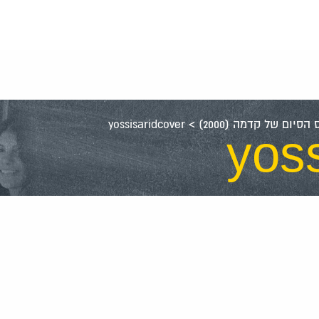
סיום של קדמה (2000)
>
yossisaridcover
yos