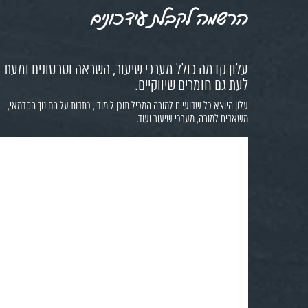
הרשמה לקבלת עידכונים
עלון קדמה כולל מערכי שיעור, השראה וסרטונים ומעת
לעת גם חומרים שיווקיים.
עלון היוצא כל שבועיים למורה המכיל תוכן לימודי, כתבות על החינוך הקדמאי,
משאבים למורה, מערכי שיעור ועוד.