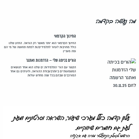
מה נעשה בקדמה
החינוך הקדמאי
החינוך הקדמאי הוא יותר מאשר רק הוראה. החזון שלנו
כולל מחויבות לעזור לתלמידים/ות לפתח תחושה של מי הם
ומה מעניין
הורים בכיתה שלי – הזדמנות ואתגר
הקשר עם הורי התלמידות.ים שלנו הוא אחד הנושאים
המשמעותיים ביותרבעבודת ההוראה, ולעיתים גם אחד
המורכבים שבהם.בכל שנה מחדש עולות
עלון קדמה כולל מערכי שיעור, השראה וסרטונים ומעת
לעת גם חומרים שיווקיים.
הרשמו לקבלת הניוזלטר מורה עם אג'נדה