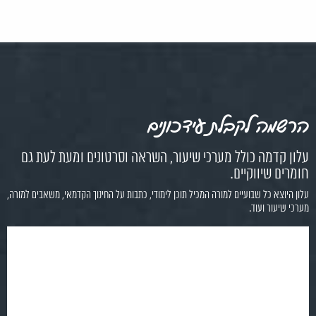
הרשמה לקבלת עידכונים
עלון קדמה כולל מערכי שיעור, השראה וסרטונים ומעת לעת גם
חומרים שיווקיים.
עלון היוצא כל שבועיים למורה המכיל תוכן לימודי, כתבות על החינוך הקדמאי, משאבים למורה,
מערכי שיעור ועוד.