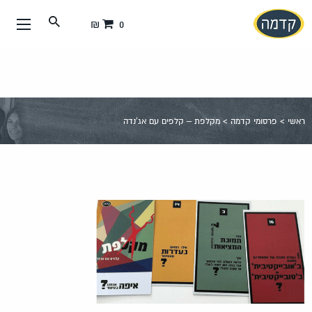
עבור
0 ₪
אל
תוכן
העמוד
ראשי
>
פרסומי קדמה
>
מקלפת – קלפים עם אג'נדה