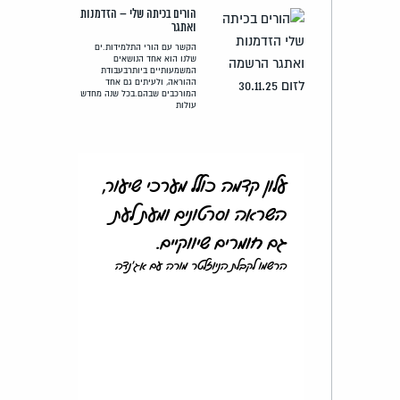
הורים בכיתה שלי – הזדמנות
ואתגר
הקשר עם הורי התלמידות.ים
שלנו הוא אחד הנושאים
המשמעותיים ביותרבעבודת
ההוראה, ולעיתים גם אחד
המורכבים שבהם.בכל שנה מחדש
עולות
עלון קדמה כולל מערכי שיעור,
השראה וסרטונים ומעת לעת
גם חומרים שיווקיים.
הרשמו לקבלת הניוזלטר מורה עם אג'נדה