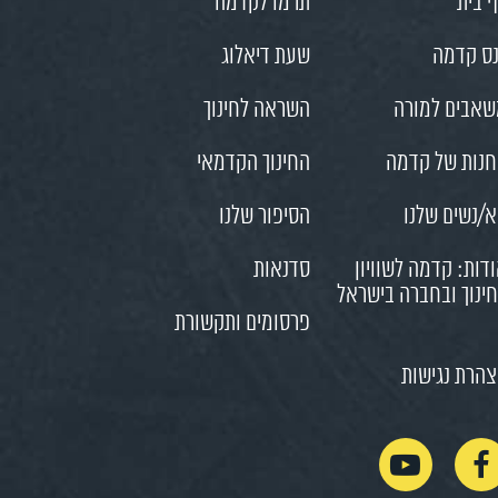
 בית
תרמו לקדמה
ס קדמה
שעת דיאלוג
אבים למורה
השראה לחינוך
נות של קדמה
החינוך הקדמאי
/נשים שלנו
הסיפור שלנו
דות: קדמה לשוויון
סדנאות
ינוך ובחברה בישראל
פרסומים ותקשורת
הרת נגישות