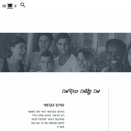
0 ₪
מה נעשה בקדמה
החינוך הקדמאי
החינוך הקדמאי הוא יותר מאשר
רק הוראה. החזון שלנו כולל
מחויבות לעזור לתלמידים/ות
לפתח תחושה של מי הם ומה
מעניין