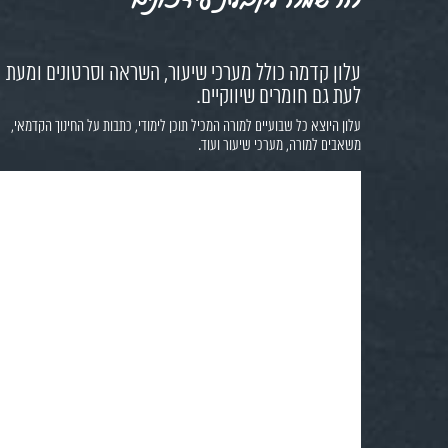
עלון קדמה כולל מערכי שיעור, השראה וסרטונים ומעת
לעת גם חומרים שיווקיים.
עלון היוצא כל שבועיים למורה המכיל תוכן לימודי, כתבות על החינוך הקדמאי,
משאבים למורה, מערכי שיעור ועוד.