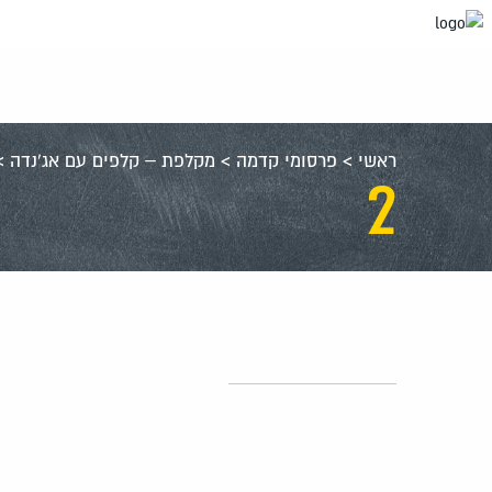
עבור
אל
תוכן
העמוד
ראשי
>
פרסומי קדמה
>
מקלפת – קלפים עם אג'נדה
>
2