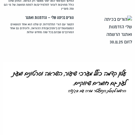
החינוך הקדמאי הוא יותר מאשר רק הוראה. החזון שלנו
כולל מחויבות לעזור לתלמידים/ות לפתח תחושה של מי הם
ומה מעניין
הורים בכיתה שלי – הזדמנות ואתגר
הקשר עם הורי התלמידות.ים שלנו הוא אחד הנושאים
המשמעותיים ביותרבעבודת ההוראה, ולעיתים גם אחד
המורכבים שבהם.בכל שנה מחדש עולות
עלון קדמה כולל מערכי שיעור, השראה וסרטונים ומעת
לעת גם חומרים שיווקיים.
הרשמו לקבלת הניוזלטר מורה עם אג'נדה