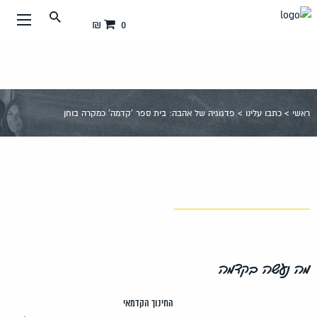
עבור
0 ₪
אל
תוכן
העמוד
ראשי
>
כתבו עלינו
>
פדגוגיה של אהבה: בית ספר 'קדמה' כמקרה בוחן
מה נעשה בקדמה
החינוך הקדמאי