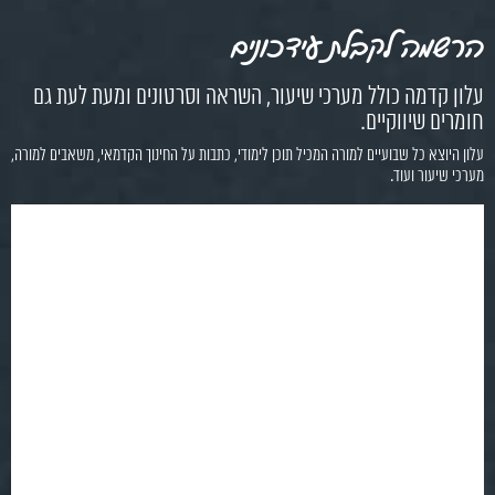
הרשמה לקבלת עידכונים
עלון קדמה כולל מערכי שיעור, השראה וסרטונים ומעת לעת גם
חומרים שיווקיים.
עלון היוצא כל שבועיים למורה המכיל תוכן לימודי, כתבות על החינוך הקדמאי, משאבים למורה,
מערכי שיעור ועוד.