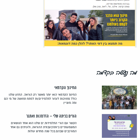
מה נעשה בקדמה
החינוך הקדמאי
החינוך הקדמאי הוא יותר מאשר רק הוראה. החזון שלנו
כולל מחויבות לעזור לתלמידים/ות לפתח תחושה של מי הם
ומה מעניין
הורים בכיתה שלי – הזדמנות ואתגר
הקשר עם הורי התלמידות.ים שלנו הוא אחד הנושאים
המשמעותיים ביותרבעבודת ההוראה, ולעיתים גם אחד
המורכבים שבהם.בכל שנה מחדש עולות