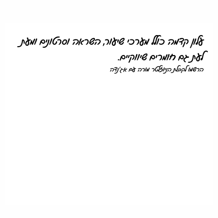
עלון קדמה כולל מערכי שיעור, השראה וסרטונים ומעת
לעת גם חומרים שיווקיים.
הרשמו לקבלת הניוזלטר מורה עם אג'נדה