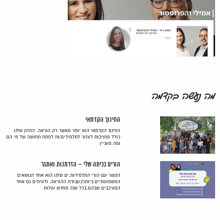
מה נעשה בקדמה
החינוך הקדמאי
החינוך הקדמאי הוא יותר מאשר רק הוראה. החזון שלנו
כולל מחויבות לעזור לתלמידים/ות לפתח תחושה של מי הם
ומה מעניין
הורים בכיתה שלי – הזדמנות ואתגר
הקשר עם הורי התלמידות.ים שלנו הוא אחד הנושאים
המשמעותיים ביותרבעבודת ההוראה, ולעיתים גם אחד
המורכבים שבהם.בכל שנה מחדש עולות